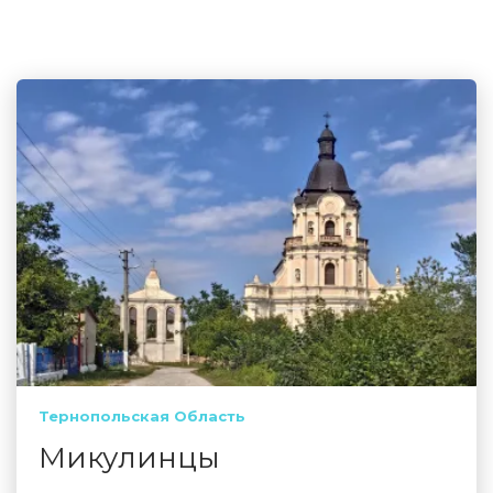
Тернопольская Область
Микулинцы