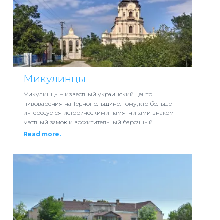
Микулинцы
Микулинцы – известный украинский центр
пивоварения на Тернопольщине. Тому, кто больше
интересуется историческими памятниками знаком
местный замок и восхитительный барочный
Read more.