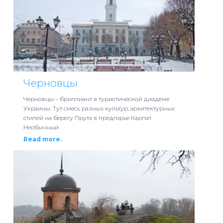
Черновцы
Черновцы – бриллиант в туристической диадеме
Украины. Тут смесь разных культур, архитектурных
стилей на берегу Прута в предгорье Карпат.
Необычный
Read more.