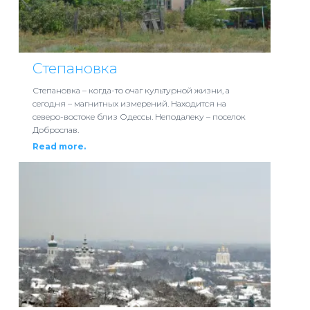
Степановка
Степановка – когда-то очаг культурной жизни, а
сегодня – магнитных измерений. Находится на
северо-востоке близ Одессы. Неподалеку – поселок
Доброслав.
Read more.