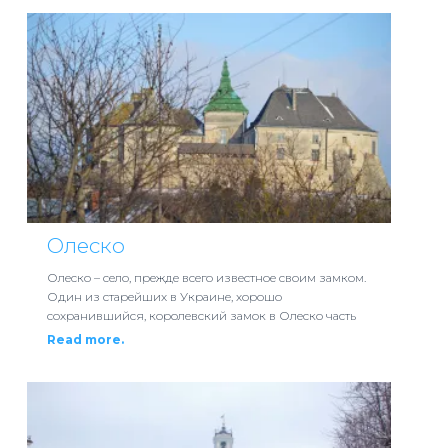
Олеско
Олеско – село, прежде всего известное своим замком.
Один из старейших в Украине, хорошо
сохранившийся, королевский замок в Олеско часть
Read more.