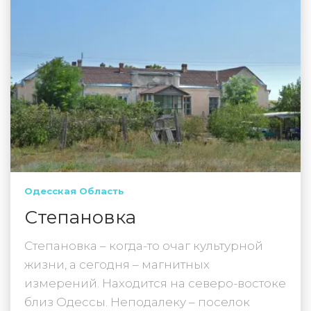
Одесская Область
Степановка
Степановка – когда-то очаг культурной
жизни, а сегодня – магнитных
измерений. Находится на северо-востоке
близ Одессы. Неподалеку – поселок