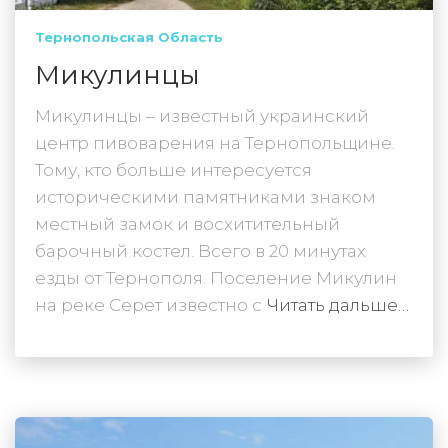
Тернопольская Область
Микулинцы
Микулинцы – известный украинский
центр пивоварения на Тернопольщине.
Тому, кто больше интересуется
историческими памятниками знаком
местный замок и восхитительный
барочный костел. Всего в 20 минутах
езды от Тернополя. Поселение Микулин
на реке Серет известно с
Читать дальше…