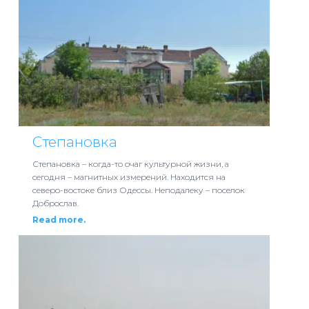
Степановка
Степановка – когда-то очаг культурной жизни, а
сегодня – магнитных измерений. Находится на
северо-востоке близ Одессы. Неподалеку – поселок
Доброслав.
Read more.