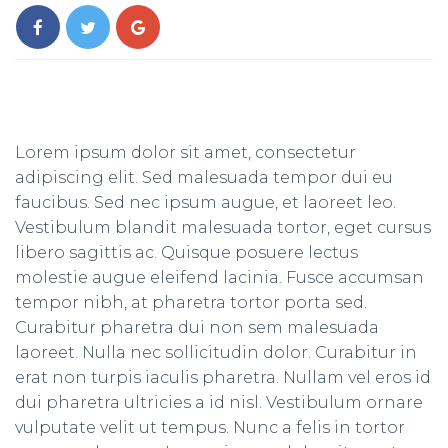
Lorem ipsum dolor sit amet, consectetur
adipiscing elit. Sed malesuada tempor dui eu
faucibus. Sed nec ipsum augue, et laoreet leo.
Vestibulum blandit malesuada tortor, eget cursus
libero sagittis ac. Quisque posuere lectus
molestie augue eleifend lacinia. Fusce accumsan
tempor nibh, at pharetra tortor porta sed.
Curabitur pharetra dui non sem malesuada
laoreet. Nulla nec sollicitudin dolor. Curabitur in
erat non turpis iaculis pharetra. Nullam vel eros id
dui pharetra ultricies a id nisl. Vestibulum ornare
vulputate velit ut tempus. Nunc a felis in tortor