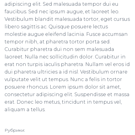
adipiscing elit. Sed malesuada tempor dui eu
faucibus. Sed nec ipsum augue, et laoreet leo.
Vestibulum blandit malesuada tortor, eget cursus
libero sagittis ac. Quisque posuere lectus
molestie augue eleifend lacinia. Fusce accumsan
tempor nibh, at pharetra tortor porta sed.
Curabitur pharetra dui non sem malesuada
laoreet. Nulla nec sollicitudin dolor. Curabitur in
erat non turpis iaculis pharetra. Nullam vel eros id
dui pharetra ultricies a id nisl. Vestibulum ornare
vulputate velit ut tempus. Nunc a felis in tortor
posuere rhoncus. Lorem ipsum dolor sit amet,
consectetur adipiscing elit. Suspendisse et massa
erat. Donec leo metus, tincidunt in tempus vel,
aliquam a tellus.
Рубрики: