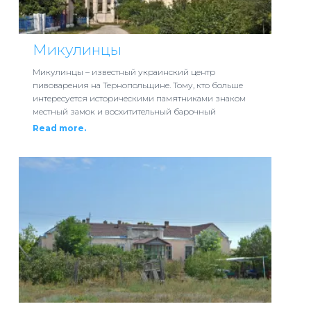
Микулинцы
Микулинцы – известный украинский центр
пивоварения на Тернопольщине. Тому, кто больше
интересуется историческими памятниками знаком
местный замок и восхитительный барочный
Read more.