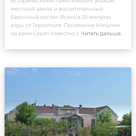
историческими памятниками знаком
местный замок и восхитительный
барочный костел. Всего в 20 минутах
езды от Тернополя. Поселение Микулин
на реке Серет известно с
Читать дальше…