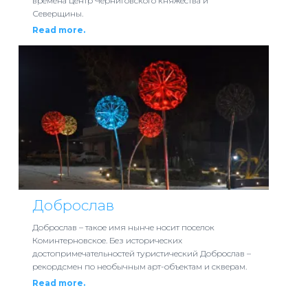
времена центр Черниговского княжества и
Северщины.
Read more.
Доброслав
Доброслав – такое имя нынче носит поселок
Коминтерновское. Без исторических
достопримечательностей туристический Доброслав –
рекордсмен по необычным арт-объектам и скверам.
Read more.