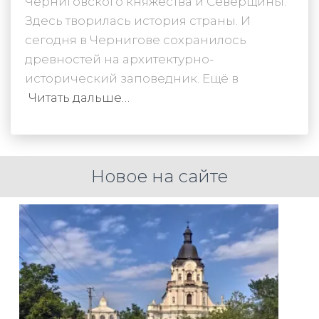
Черниговского княжества и Северщины.
Здесь творилась история страны. И
сегодня в Чернигове сохранилось
древностей на архитектурно-
исторический заповедник. Ещё в
Читать дальше…
Новое на сайте