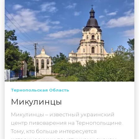
Тернопольская Область
Микулинцы
Микулинцы – известный украинский
центр пивоварения на Тернопольщине.
Тому, кто больше интересуется