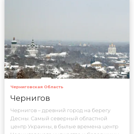
Черниговская Область
Чернигов
Чернигов – древний город на берегу
Десны. Самый северный областной
центр Украины, в былые времена центр