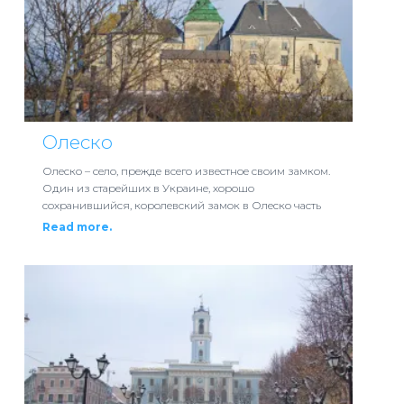
Олеско
Олеско – село, прежде всего известное своим замком.
Один из старейших в Украине, хорошо
сохранившийся, королевский замок в Олеско часть
Read more.