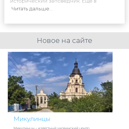
исторический заповедник. Ещё в
Читать дальше…
Новое на сайте
Микулинцы
Микулинцы – известный украинский центр