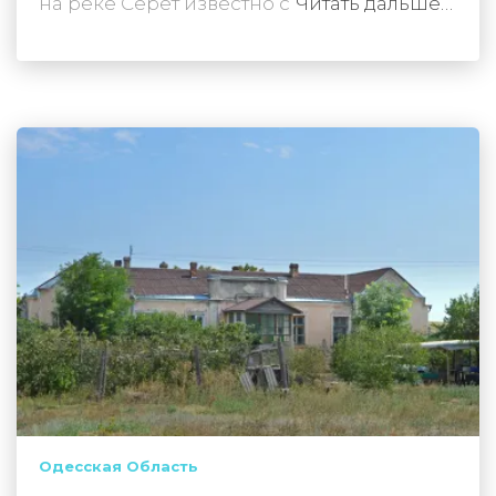
на реке Серет известно с
Читать дальше…
Одесская Область