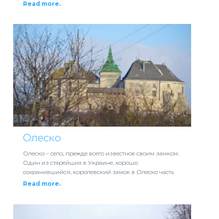
Read more.
Олеско
Олеско – село, прежде всего известное своим замком.
Один из старейших в Украине, хорошо
сохранившийся, королевский замок в Олеско часть
Read more.