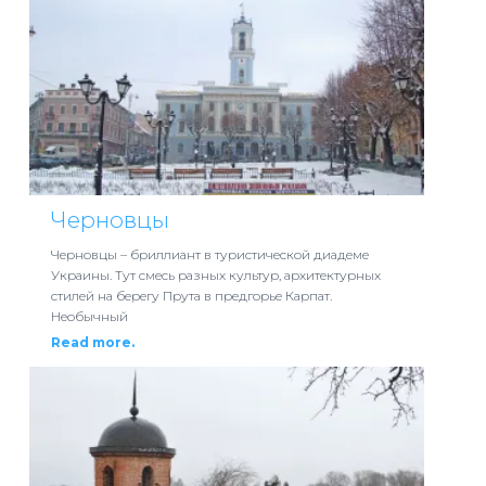
Черновцы
Черновцы – бриллиант в туристической диадеме
Украины. Тут смесь разных культур, архитектурных
стилей на берегу Прута в предгорье Карпат.
Необычный
Read more.