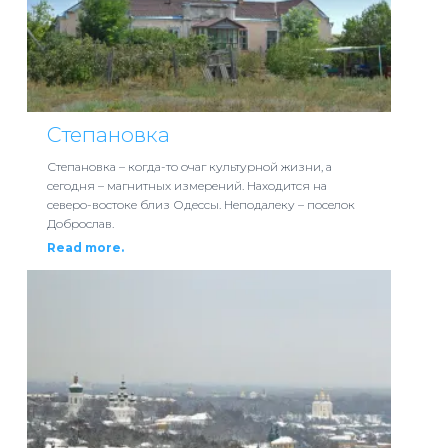
Степановка
Степановка – когда-то очаг культурной жизни, а
сегодня – магнитных измерений. Находится на
северо-востоке близ Одессы. Неподалеку – поселок
Доброслав.
Read more.