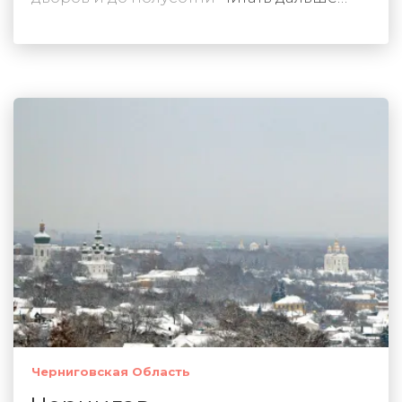
Черниговская Область