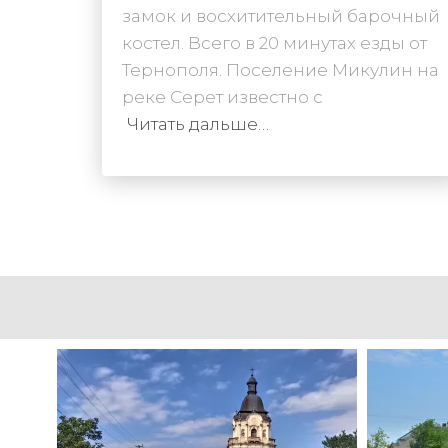
замок и восхитительный барочный
костел. Всего в 20 минутах езды от
Тернополя. Поселение Микулин на
реке Серет известно с
Читать дальше…