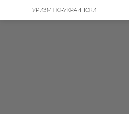
ТУРИЗМ ПО‑УКРАИНСКИ