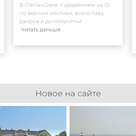
В СтепанОвке, с ударением на О
по версии местных, всего пару
дворов и до полусотни
Читать дальше…
Новое на сайте