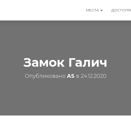
МЕСТА
ДОСТОПР
Замок Галич
Опубликовано
AS
в
24.12.2020