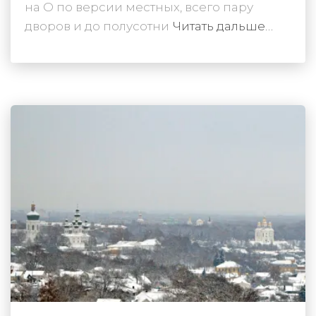
на О по версии местных, всего пару
дворов и до полусотни
Читать дальше…