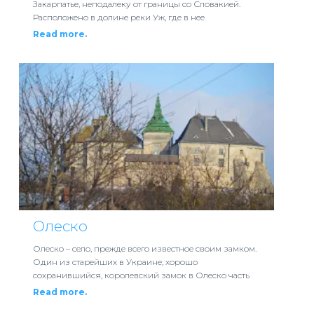
Закарпатье, неподалеку от границы со Словакией.
Расположено в долине реки Уж, где в нее
Read more.
Олеско
Олеско – село, прежде всего известное своим замком.
Один из старейших в Украине, хорошо
сохранившийся, королевский замок в Олеско часть
Read more.