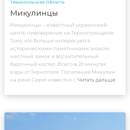
Тернопольская Область
Микулинцы
Микулинцы – известный украинский
центр пивоварения на Тернопольщине.
Тому, кто больше интересуется
историческими памятниками знаком
местный замок и восхитительный
барочный костел. Всего в 20 минутах
езды от Тернополя. Поселение Микулин
на реке Серет известно с
Читать дальше…