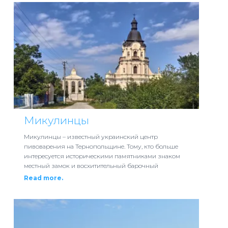
Микулинцы
Микулинцы – известный украинский центр
пивоварения на Тернопольщине. Тому, кто больше
интересуется историческими памятниками знаком
местный замок и восхитительный барочный
Read more.