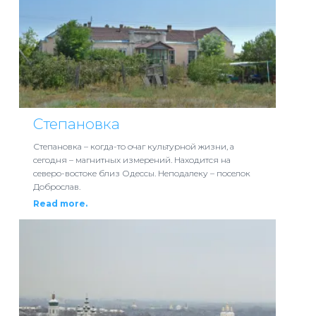
Степановка
Степановка – когда-то очаг культурной жизни, а
сегодня – магнитных измерений. Находится на
северо-востоке близ Одессы. Неподалеку – поселок
Доброслав.
Read more.