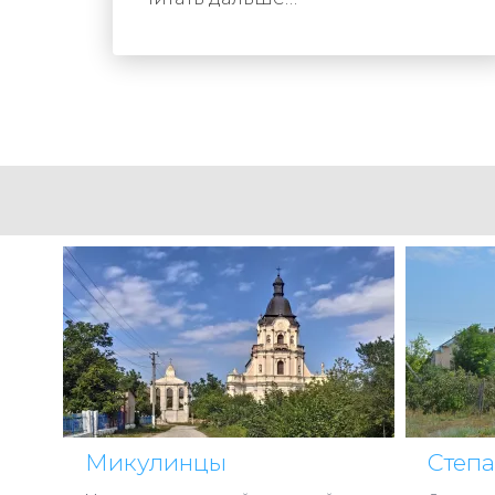
Микулинцы
Степ