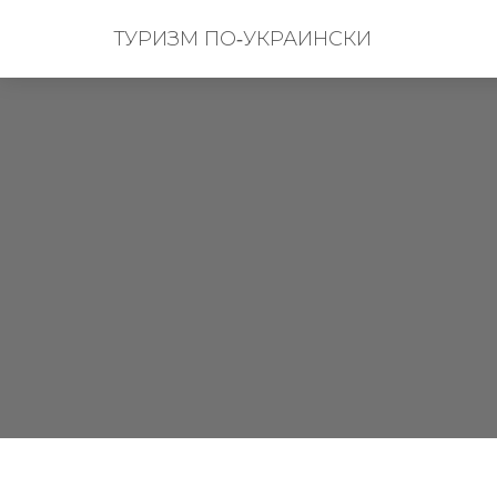
ТУРИЗМ ПО‑УКРАИНСКИ