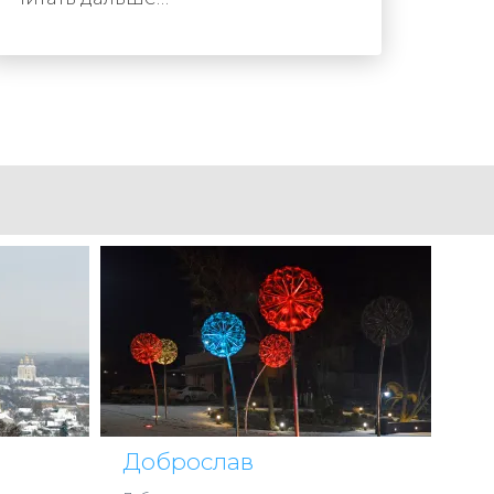
Доброслав