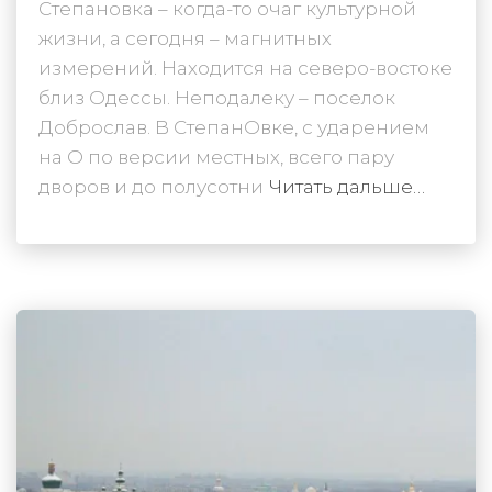
Степановка – когда-то очаг культурной
жизни, а сегодня – магнитных
измерений. Находится на северо-востоке
близ Одессы. Неподалеку – поселок
Доброслав. В СтепанОвке, с ударением
на О по версии местных, всего пару
дворов и до полусотни
Читать дальше…