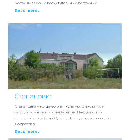
местный замок и восхитительный барочный
Read more.
Степановка
Степановка – когда-то очаг культурной жизни, а
сегодня – магнитных измерений. Находится на
северо-востоке близ Одессы. Неподалеку – поселок
Доброслав.
Read more.