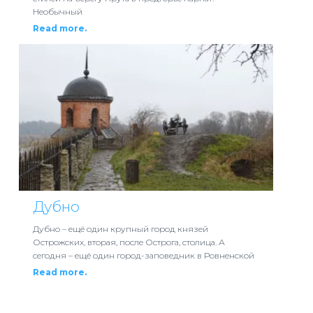
Необычный
Read more.
Дубно
Дубно – ещё один крупный город князей
Острожских, вторая, после Острога, столица. А
сегодня – ещё один город-заповедник в Ровненской
Read more.