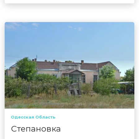
Одесская Область
Степановка