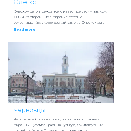
Олеско
Олеско – село, прежде всего известное своим замком.
Один из старейших в Украине, хорошо
сохранившийся, королевский замок в Олеско часть
Read more.
Черновцы
Черновцы – бриллиант в туристической диадеме
Украины. Тут смесь разных культур, архитектурных
стилей на берегу Прута в предгорье Карпат.