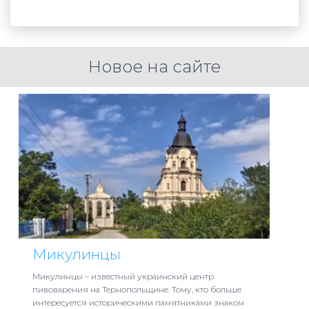
Новое на сайте
Микулинцы
Микулинцы – известный украинский центр
пивоварения на Тернопольщине. Тому, кто больше
интересуется историческими памятниками знаком