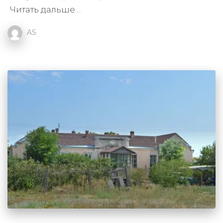
Читать дальше…
AS