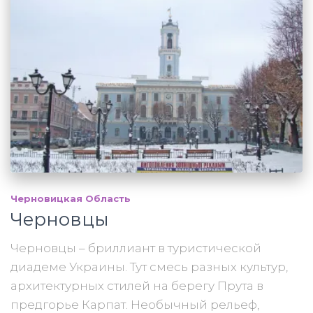
Черновицкая Область
Черновцы
Черновцы – бриллиант в туристической
диадеме Украины. Тут смесь разных культур,
архитектурных стилей на берегу Прута в
предгорье Карпат. Необычный рельеф,