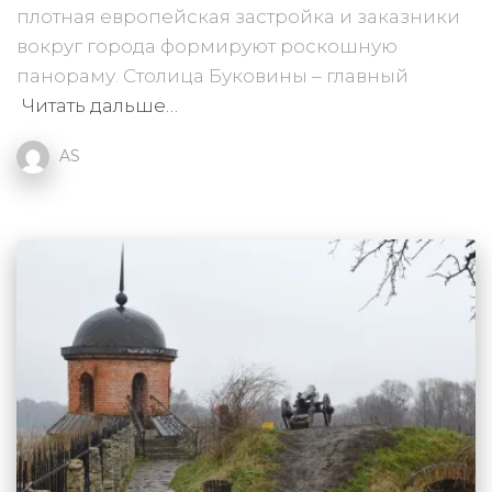
плотная европейская застройка и заказники
вокруг города формируют роскошную
панораму. Столица Буковины – главный
Читать дальше…
AS