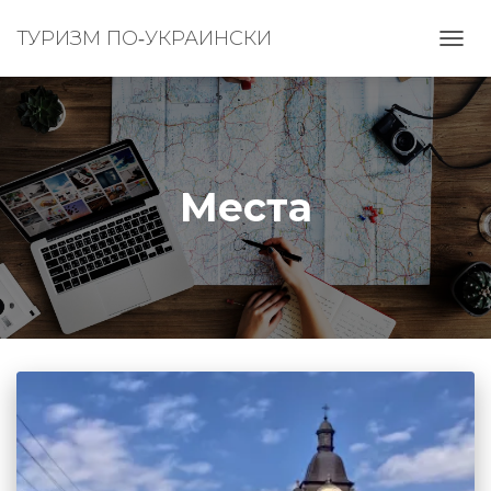
ТУРИЗМ ПО‑УКРАИНСКИ
ПЕРЕ
НАВИ
Места