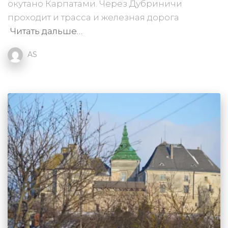
окутано Карпатами. Через Дубриничи
проходит и трасса и железная дорога
Читать дальше…
AS