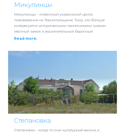
Микулинцы
Микулинцы – известный украинский центр
пивоварения на Тернопольщине. Тому, кто больше
интересуется историческими памятниками знаком
местный замок и восхитительный барочный
Read more.
Степановка
Степановка – когда-то очаг культурной жизни, а