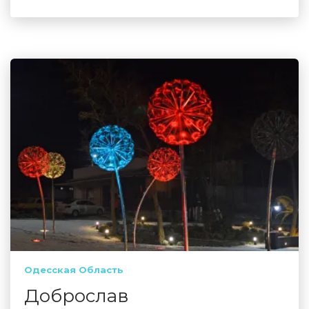
Одесская Область
Доброслав