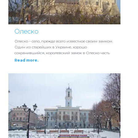
Олеско
Олеско – село, прежде всего известное своим замком.
Один из старейших в Украине, хорошо
сохранившийся, королевский замок в Олеско часть
Read more.