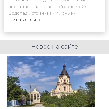
популярное в Одесской области место
внезапно стало «звездой соцсетей».
Водопад источника «Мирный»
Читать дальше…
Новое на сайте