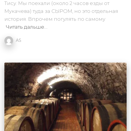
Тису. Мы поехали (около 2 часов езды от
Мукачева) туда за СЫРОМ, но это отдельная
история. Впрочем погулять по самому
Читать дальше…
AS