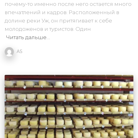
почему-то именно после него остается много
впечатлений и кадров. Расположенный в
долине реки Уж, он притягивает к себе
молодоженов и туристов. Один
Читать дальше…
AS