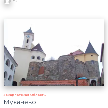
AS
Закарпатская Область
Мукачево