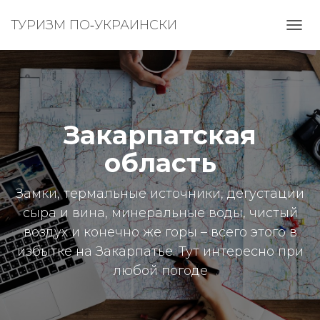
ТУРИЗМ ПО‑УКРАИНСКИ
ПЕРЕ
НАВИ
Закарпатская
область
Замки, термальные источники, дегустации
сыра и вина, минеральные воды, чистый
воздух и конечно же горы – всего этого в
избытке на Закарпатье. Тут интересно при
любой погоде