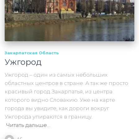
Закарпатская Область
Ужгород
Ужгород – один из самых небольших
областных центров в стране. А так же просто
красивый город Закарпатья, из центра
которого видно Словакию. Уже на карте
города вы увидите, как дороги вокруг
Ужгорода упираются в границу.
Читать дальше…