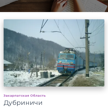
Закарпатская Область
Дубриничи