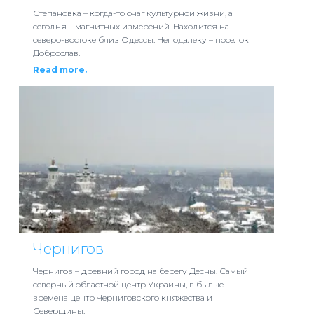
Степановка – когда-то очаг культурной жизни, а
сегодня – магнитных измерений. Находится на
северо-востоке близ Одессы. Неподалеку – поселок
Доброслав.
Read more.
Чернигов
Чернигов – древний город на берегу Десны. Самый
северный областной центр Украины, в былые
времена центр Черниговского княжества и
Северщины.