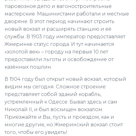
паровозное депо и вагоностроительные
мастерские. Машинистами работали и местные
дворяне. В этот период начинают строить
новый вокзал и расширять станцию и её
службы. В 1903 году император предоставляет
Жмеринке статус города. И тут начинается
«золотой век» – городу на первые 10 лет
предоставили льготы и освобождение от
казённых пошлин.
В 1904 году был открыт новый вокзал, который
видим мы сегодня. Сложное строение
представляет собой эдакий корабль,
устремленный к Одессе. Бывал здесь и сам
Николай ІІ, и был восхищен вокзалом.
Приезжайте и Вы, пусть и проездом, как и
многие другие, но Жмеринский вокзал стоит
того, чтобы его увидеть!