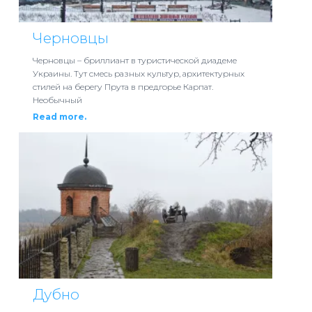
Черновцы
Черновцы – бриллиант в туристической диадеме
Украины. Тут смесь разных культур, архитектурных
стилей на берегу Прута в предгорье Карпат.
Необычный
Read more.
Дубно