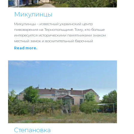
Микулинцы
Микулинцы – известный украинский центр
пивоварения на Тернопольщине. Тому, кто больше
интересуется историческими памятниками знаком
местный замок и восхитительный барочный
Read more.
Степановка