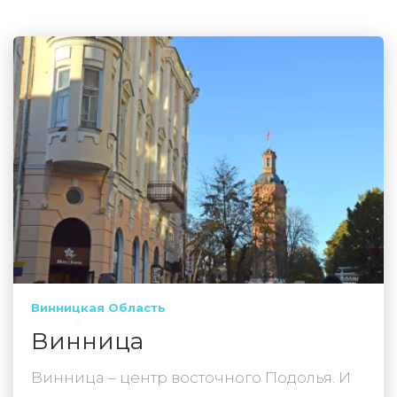
Винницкая Область
Винница
Винница – центр восточного Подолья. И