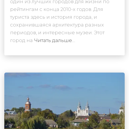
один из лучших городов для жизни по
рейтингам с конца 2010-х годов. Для
туриста здесь и история города, и
сохранившаяся архитектура разных
периодов, и интересные музеи. Этот
город на
Читать дальше…