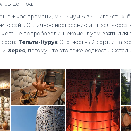
олов центра.
ещё + час времени, минимум 6 вин, игристых, б
ите сайт. Отличное настроение и выход через 
, чего не попробовали. Рекомендуем взять для
о сорта
Тельти-Курук
. Это местный сорт, и так
. И
Херес
, потому что это тоже редкость. Оста