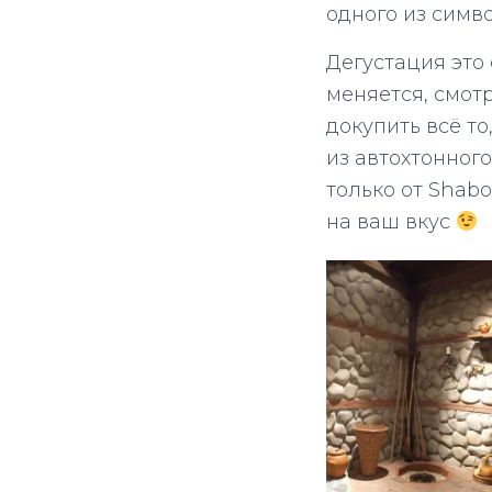
одного из симв
Дегустация это 
меняется, смотр
докупить всё то
из автохтонног
только от Shabo
на ваш вкус