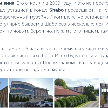
ы вина
. Его открыли в 2009 году, и это не прост
 дегустацией в конце.
Shabo
просвещают. На т
современный музейный комплекс, не останавл
егулярно бываем в Шабо раз в несколько лет. 
ем-то новым. Вероятно, пока мы это пишем, там
занимает 1,5 часа и за это время вы увидите и у
 а также историю Шабо. И это будут одни из с
пыте экскурсанта. После знакомства с заводом
ерритории попадаем в музей.