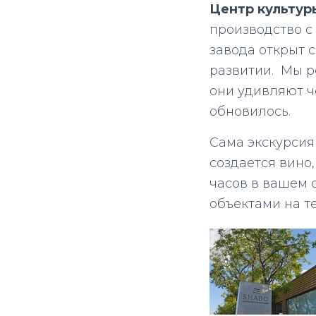
Центр культур
производство с
завода открыт 
развитии. Мы р
они удивляют ч
обновилось.
Сама экскурсия 
создается вино,
часов в вашем о
объектами на т