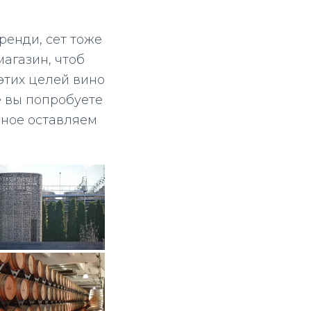
ренди, сет тоже
магазин, чтоб
 этих целей вино
ое вы попробуете
льное оставляем