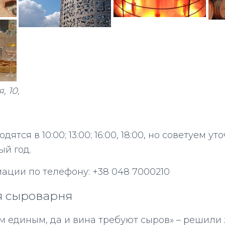
, 10,
ятся в 10:00; 13:00; 16:00, 18:00, но советуем ут
ый год.
ции по телефону: +38 048 7000210
я сыроварня
м единым, да и вина требуют сыров» – решили