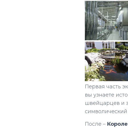
Первая часть эк
вы узнаете исто
швейцарцев и з
символический 
После –
Короле