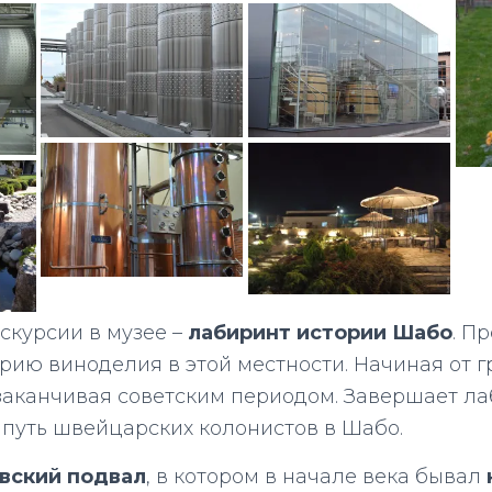
скурсии в музее –
лабиринт истории Шабо
. П
рию виноделия в этой местности. Начиная от гр
аканчивая советским периодом. Завершает ла
путь швейцарских колонистов в Шабо.
вский подвал
, в котором в начале века бывал