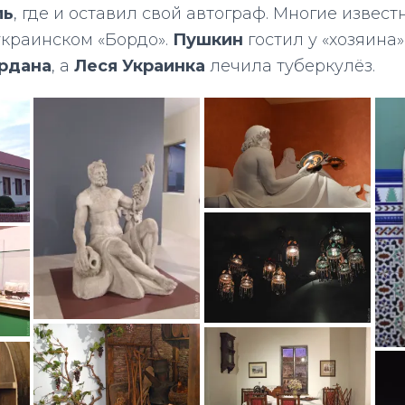
ль
, где и оставил свой автограф. Многие извес
украинском «Бордо».
Пушкин
гостил у «хозяина
рдана
, а
Леся Украинка
лечила туберкулёз.