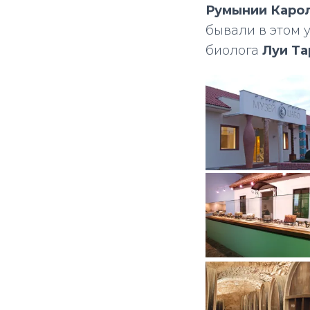
Румынии Каро
бывали в этом 
биолога
Луи Та