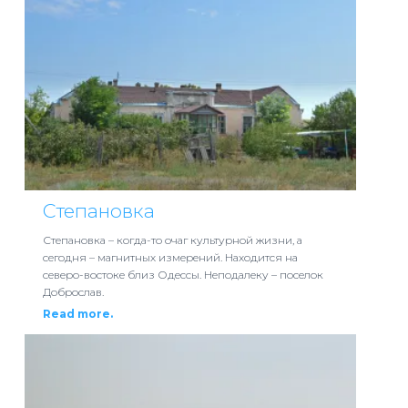
Степановка
Степановка – когда-то очаг культурной жизни, а
сегодня – магнитных измерений. Находится на
северо-востоке близ Одессы. Неподалеку – поселок
Доброслав.
Read more.