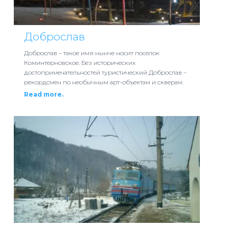
Доброслав
Доброслав – такое имя нынче носит поселок
Коминтерновское. Без исторических
достопримечательностей туристический Доброслав –
рекордсмен по необычным арт-объектам и скверам.
Read more.