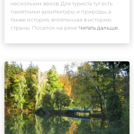
нескольких веков. Для туриста тут есть
памятники архитектуры и природы, а
также история, вплетенная в историю
страны. Поселок на реке
Читать дальше…