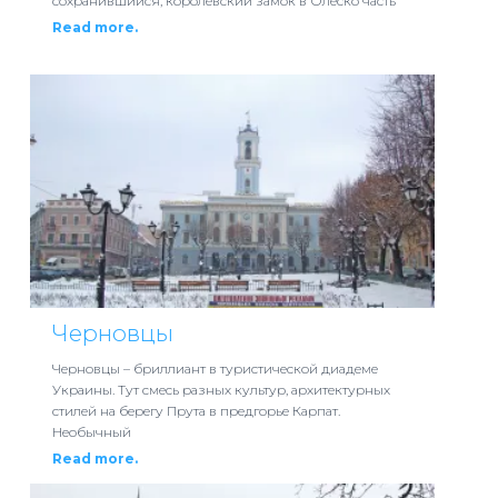
сохранившийся, королевский замок в Олеско часть
Read more.
Черновцы
Черновцы – бриллиант в туристической диадеме
Украины. Тут смесь разных культур, архитектурных
стилей на берегу Прута в предгорье Карпат.
Необычный
Read more.