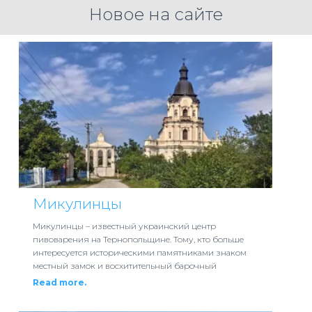
Новое на сайте
Микулинцы
Микулинцы – известный украинский центр
пивоварения на Тернопольщине. Тому, кто больше
интересуется историческими памятниками знаком
местный замок и восхитительный барочный
Read more.