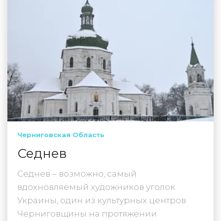
Черниговская Область
Седнев
Седнев – возможно, самый
вдохновляемый художников уголок
Украины, один из культурных центров
Черниговщины на протяжении