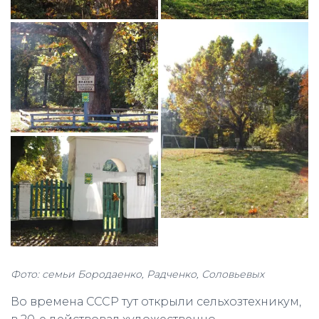
Фото: семьи Бородаенко, Радченко, Соловьевых
Во времена СССР тут открыли сельхозтехникум,