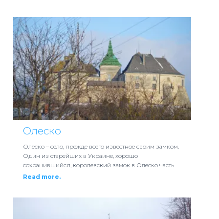
Олеско
Олеско – село, прежде всего известное своим замком.
Один из старейших в Украине, хорошо
сохранившийся, королевский замок в Олеско часть
Read more.