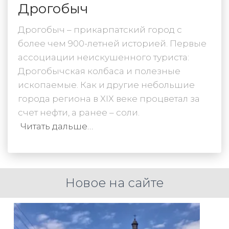
Дрогобыч
Дрогобыч – прикарпатский город с
более чем 900-летней историей. Первые
ассоциации неискушенного туриста:
Дрогобычская колбаса и полезные
ископаемые. Как и другие небольшие
города региона в ХІХ веке процветал за
счет нефти, а ранее – соли.
Читать дальше…
Новое на сайте