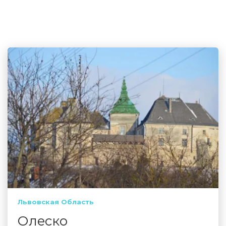
Львовская Область
Олеско