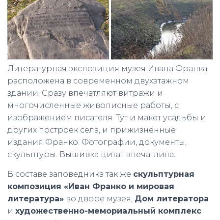
Литературная экспозиция музея Ивана Франка
расположена в современном двухэтажном
здании. Сразу впечатляют витражи и
многочисленные живописные работы, с
изображением писателя. Тут и макет усадьбы и
других построек села, и прижизненные
издания Франко. Фотографии, документы,
скульптуры. Вышивка цитат впечатлила.
В составе заповедника так же
скульптурная
композиция «Иван Франко и мировая
литература»
во дворе музея,
Дом литератора
и
художественно-мемориальный комплекс