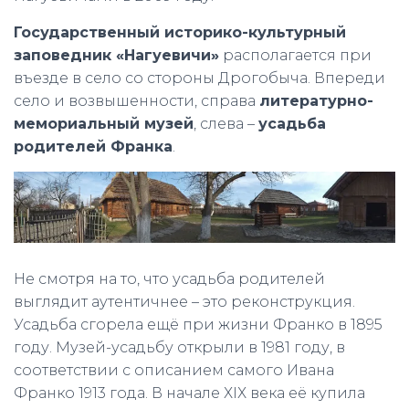
Государственный историко-культурный
заповедник «Нагуевичи»
располагается при
въезде в село со стороны Дрогобыча. Впереди
село и возвышенности, справа
литературно-
мемориальный музей
, слева –
усадьба
родителей Франка
.
Не смотря на то, что усадьба родителей
выглядит аутентичнее – это реконструкция.
Усадьба сгорела ещё при жизни Франко в 1895
году. Музей-усадьбу открыли в 1981 году, в
соответствии с описанием самого Ивана
Франко 1913 года. В начале ХІХ века её купила