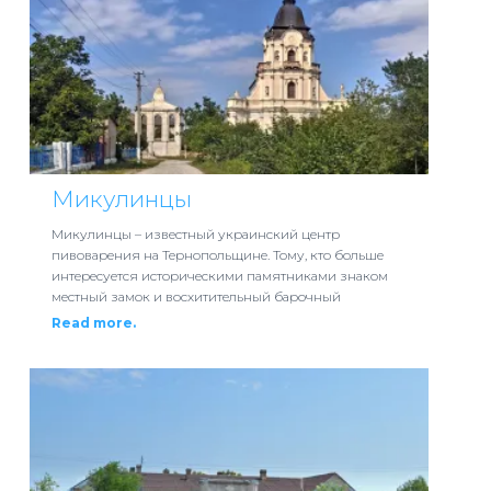
Микулинцы
Микулинцы – известный украинский центр
пивоварения на Тернопольщине. Тому, кто больше
интересуется историческими памятниками знаком
местный замок и восхитительный барочный
Read more.