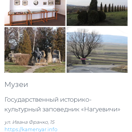
Музеи
Государственный историко-
культурный заповедник «Нагуевичи»
ул. Ивана Франко, 15
https://kamenyar.info