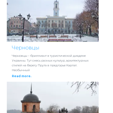
Черновцы
Черновцы – бриллиант в туристической диадеме
Украины. Тут смесь разных культур, архитектурных
стилей на берегу Прута в предгорье Карпат.
Необычный
Read more.