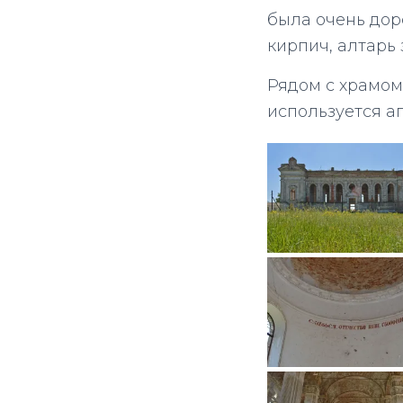
была очень дор
кирпич, алтарь 
Рядом с храмо
используется а