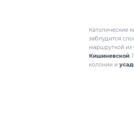
Католические к
заблудится сло
маршруткой из
Кишиневской
.
колонии и
усад