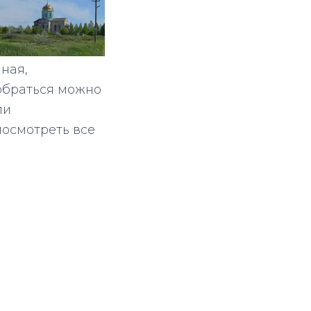
ная,
добраться можно
ли
посмотреть все