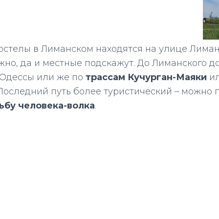
остелы в Лиманском находятся на улице Лиман
жно, да и местные подскажут. До Лиманского 
 Одессы или же по
трассам Кучурган-Маяки
и
 Последний путь более туристический – можно 
ьбу человека-волка
.