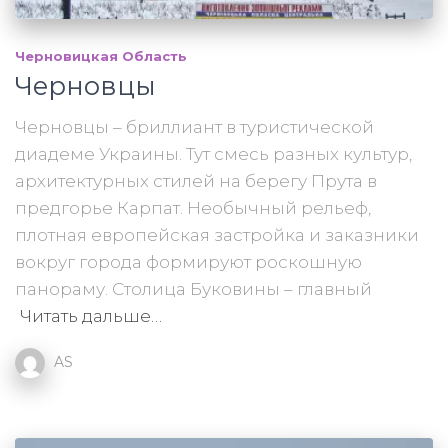
Черновицкая Область
Черновцы
Черновцы – бриллиант в туристической
диадеме Украины. Тут смесь разных культур,
архитектурных стилей на берегу Прута в
предгорье Карпат. Необычный рельеф,
плотная европейская застройка и заказники
вокруг города формируют роскошную
панораму. Столица Буковины – главный
Читать дальше…
AS