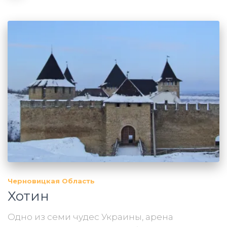
Черновицкая Область
Хотин
Одно из семи чудес Украины, арена