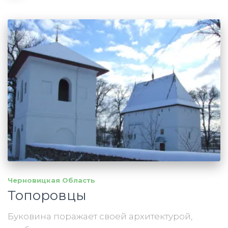
Черновицкая Область
Топоровцы
Буковина поражает своей архитектурой,