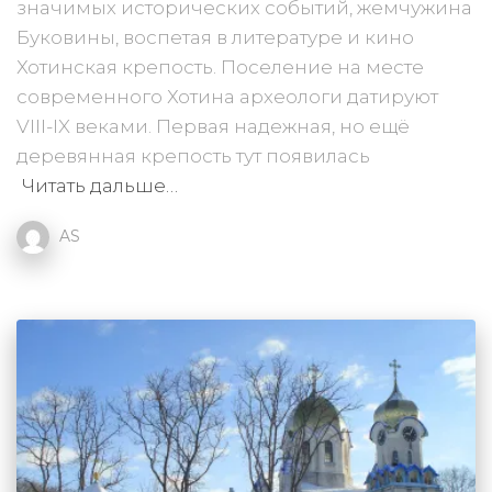
значимых исторических событий, жемчужина
Буковины, воспетая в литературе и кино
Хотинская крепость. Поселение на месте
современного Хотина археологи датируют
VIII-IX веками. Первая надежная, но ещё
деревянная крепость тут появилась
Читать дальше…
AS