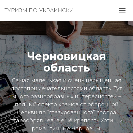
ТУРИЗМ ПО‑УКРАИНСКИ
ПЕРЕ
НАВИ
Черновицкая
область
Самая маленькая и очень насыщенная
достопримечательностями область. Тут
много разнообразных интересностей –
полный спектр храмов от оборонной
церкви до “глазурованного” собора
старообрядцев, а ещё крепость Хотин, и
романтичные Черновцы.