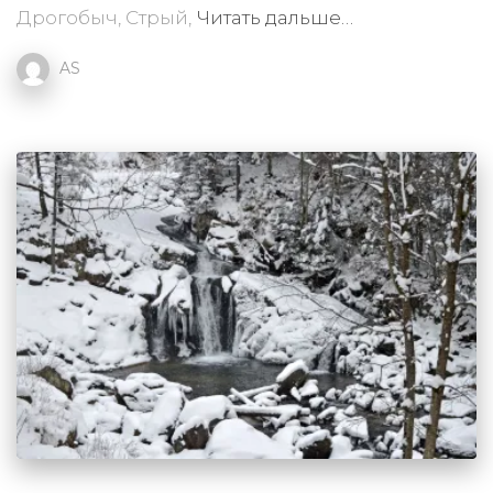
Дрогобыч, Стрый,
Читать дальше…
AS