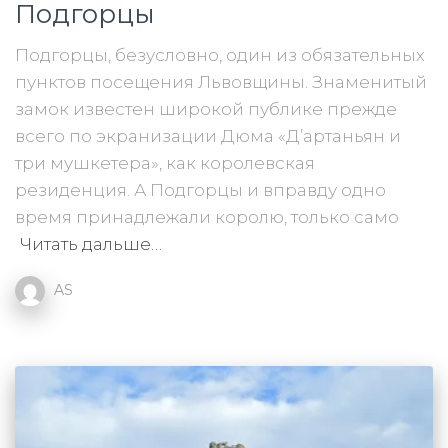
Подгорцы
Подгорцы, безусловно, один из обязательных
пунктов посещения Львовщины. Знаменитый
замок известен широкой публике прежде
всего по экранизации Дюма «Д’артаньян и
три мушкетера», как королевская
резиденция. А Подгорцы и вправду одно
время принадлежали королю, только само
Читать дальше…
AS