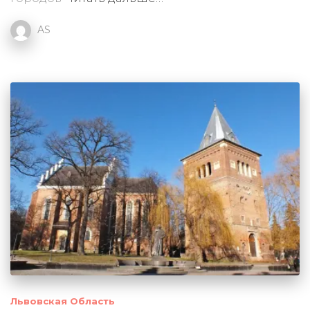
AS
Львовская Область