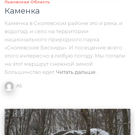
Львовская Область
Каменка
Каменка в Сколевском районе это и река, и
водопад, и село на территории
национального природного парка
«Сколевские Бескиды». И посещение всего
этого интересно в любую погоду. Мы попали
на этот маршрут снежной зимой.
Большинство едет
Читать дальше…
AS