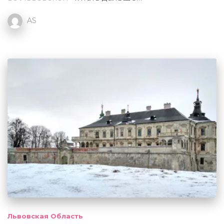
AS
Львовская Область