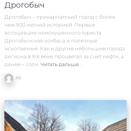
Дрогобыч
Дрогобыч – прикарпатский город с более
чем 900-летней историей. Первые
ассоциации неискушенного туриста:
Дрогобычская колбаса и полезные
ископаемые. Как и другие небольшие города
региона в ХІХ веке процветал за счет нефти, а
ранее – соли.
Читать дальше…
AS