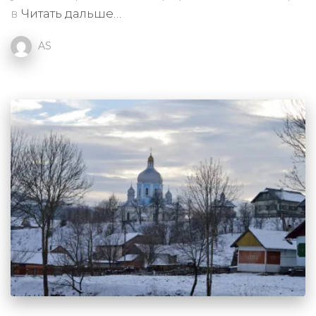
в
Читать дальше…
AS