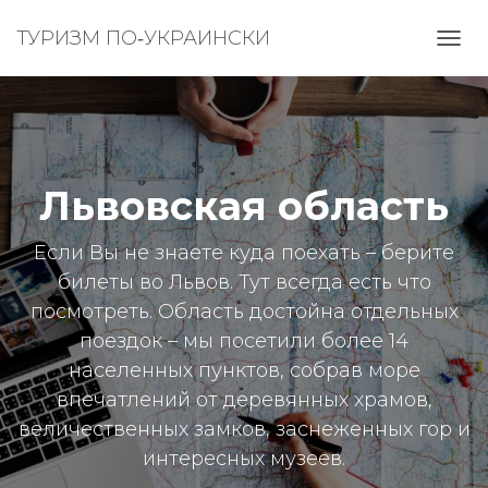
ТУРИЗМ ПО‑УКРАИНСКИ
ПЕРЕ
НАВИ
Львовская область
Если Вы не знаете куда поехать – берите
билеты во Львов. Тут всегда есть что
посмотреть. Область достойна отдельных
поездок – мы посетили более 14
населенных пунктов, собрав море
впечатлений от деревянных храмов,
величественных замков, заснеженных гор и
интересных музеев.