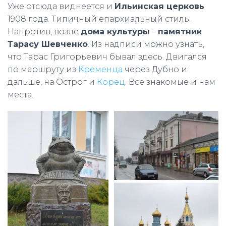
Уже отсюда виднеется и
Ильинская церковь
1908 года. Типичный епархиальный стиль.
Напротив, возле
дома культуры
–
памятник
Тарасу Шевченко
. Из надписи можно узнать,
что Тарас Григорьевич бывал здесь. Двигался
по маршруту из
Кременца
через Дубно и
дальше, на Острог и
Корец
. Все знакомые и нам
места.