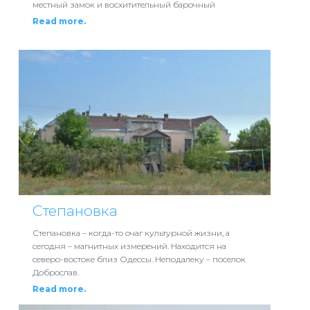
местный замок и восхитительный барочный
Read more.
Степановка
Степановка – когда-то очаг культурной жизни, а
сегодня – магнитных измерений. Находится на
северо-востоке близ Одессы. Неподалеку – поселок
Доброслав.
Read more.