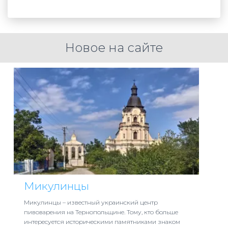
Новое на сайте
Микулинцы
Микулинцы – известный украинский центр
пивоварения на Тернопольщине. Тому, кто больше
интересуется историческими памятниками знаком