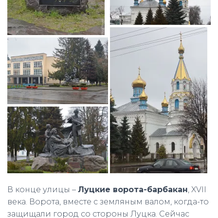
В конце улицы –
Луцкие ворота-барбакан
, XVIІ
века. Ворота, вместе с земляным валом, когда-то
защищали город со стороны Луцка. Сейчас