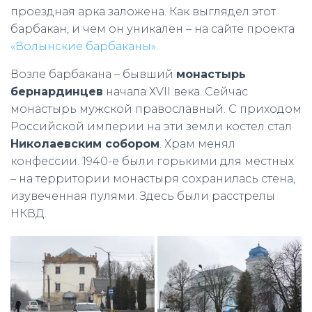
проездная арка заложена. Как выглядел этот
барбакан, и чем он уникален – на сайте проекта
«Волынские барбаканы»
.
Возле барбакана – бывший
монастырь
бернардинцев
начала ХVII века. Сейчас
монастырь мужской православный. С приходом
Российской империи на эти земли костел стал
Николаевским собором
. Храм менял
конфессии. 1940-е были горькими для местных
– на территории монастыря сохранилась стена,
изувеченная пулями. Здесь были расстрелы
НКВД.