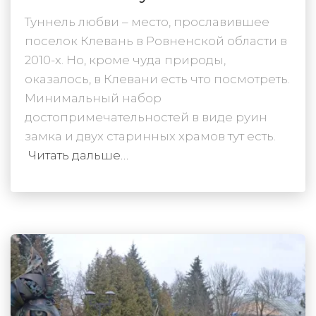
Туннель любви – место, прославившее
поселок Клевань в Ровненской области в
2010-х. Но, кроме чуда природы,
оказалось, в Клевани есть что посмотреть.
Минимальный набор
достопримечательностей в виде руин
замка и двух старинных храмов тут есть.
Читать дальше…