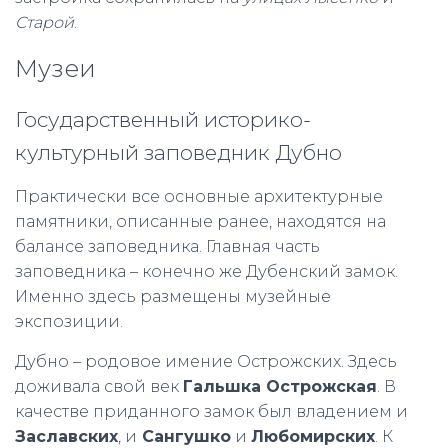
Старой
.
Музеи
Государственный историко-
культурный заповедник Дубно
Практически все основные архитектурные
памятники, описанные ранее, находятся на
балансе заповедника. Главная часть
заповедника – конечно же Дубенский замок.
Именно здесь размещены музейные
экспозиции.
Дубно – родовое имение Острожских. Здесь
доживала свой век
Гальшка Острожская
. В
качестве приданного замок был владением и
Заславских
, и
Сангушко
и
Любомирских
. К