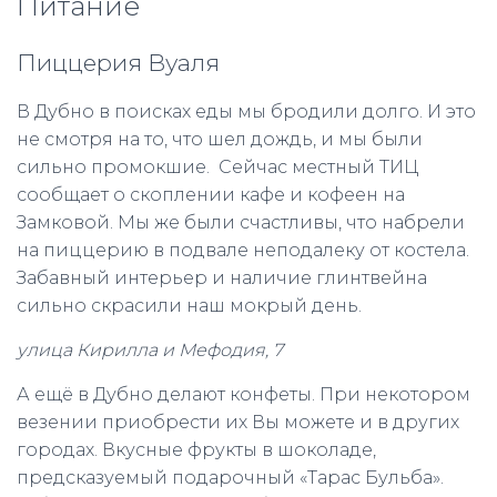
Питание
Пиццерия Вуаля
В Дубно в поисках еды мы бродили долго. И это
не смотря на то, что шел дождь, и мы были
сильно промокшие. Сейчас местный ТИЦ
сообщает о скоплении кафе и кофеен на
Замковой. Мы же были счастливы, что набрели
на пиццерию в подвале неподалеку от костела.
Забавный интерьер и наличие глинтвейна
сильно скрасили наш мокрый день.
улица Кирилла и Мефодия, 7
А ещё в Дубно делают конфеты. При некотором
везении приобрести их Вы можете и в других
городах. Вкусные фрукты в шоколаде,
предсказуемый подарочный «Тарас Бульба».