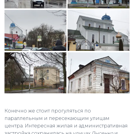
Конечно же стоит прогуляться по
параллельным и пересекающим улицам
центра. Интересная жилая и административная
застройка сохранилась на
улицах Лысенко
и