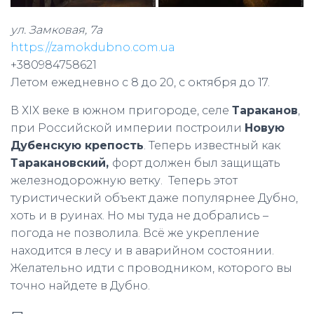
ул. Замковая, 7а
https://zamokdubno.com.ua
+380984758621
Летом ежедневно с 8 до 20, с октября до 17.
В ХІХ веке в южном пригороде, селе
Тараканов
,
при Российской империи построили
Новую
Дубенскую крепость
. Теперь известный как
Таракановский,
форт
должен был защищать
железнодорожную ветку. Теперь этот
туристический объект даже популярнее Дубно,
хоть и в руинах. Но мы туда не добрались –
погода не позволила. Всё же укрепление
находится в лесу и в аварийном состоянии.
Желательно идти с проводником, которого вы
точно найдете в Дубно.