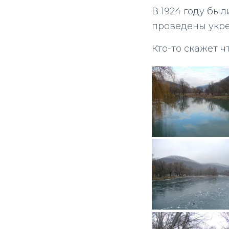
В 1924 году бы
проведены укре
Кто-то скажет ч