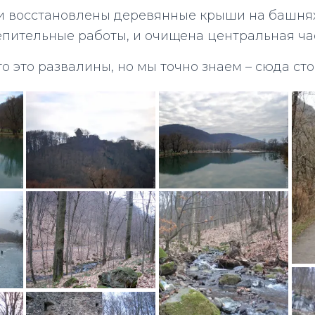
ли восстановлены деревянные крыши на башнях,
пительные работы, и очищена центральная час
то это развалины, но мы точно знаем – сюда сто