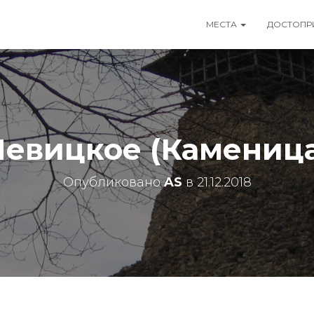
МЕСТА
ДОСТОПР
евицкое (Камениц
Опубликовано
AS
в
21.12.2018