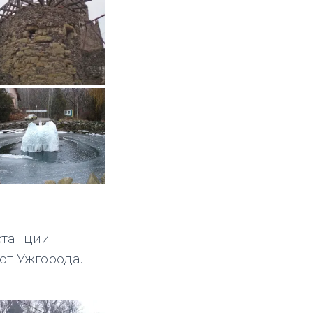
станции
от Ужгорода.