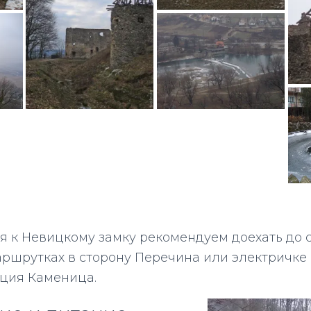
я к Невицкому замку рекомендуем доехать до 
ршрутках в сторону Перечина или электричке 
ция Каменица.