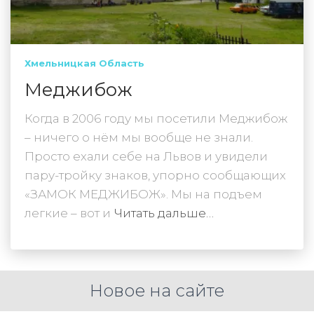
Хмельницкая Область
Меджибож
Когда в 2006 году мы посетили Меджибож
– ничего о нём мы вообще не знали.
Просто ехали себе на Львов и увидели
пару-тройку знаков, упорно сообщающих
«ЗАМОК МЕДЖИБОЖ». Мы на подъем
легкие – вот и
Читать дальше…
Новое на сайте