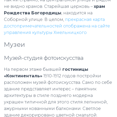
не видно храмов. Старейшая церковь –
храм
Рождества Богородицы
, находится на
Соборной улице.
В целом,
прекрасная карта
достопримечательностей отображена на сайте
управления культуры Хмельницкого
Музеи
Музей-студия фотоискусства
На первом этаже бывшей
гостиницы
«Континенталь»
1910-1912 годов постройки
расположен музей фотоискусства. Само по себе
здание представляет интерес – памятник
архитектуры в стиле позднего модерна
украшен типичной для этого стиля лепниной,
ажурными кованными балконами. Светлое
здание декорировано цветной смальтой.