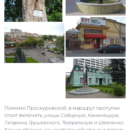
Помимо Проскуровской, в маршрут прогулки
стоит включить
улицы Соборную, Каменецкую,
Гагарина, Грушевского, Театральную и Шевченко
.
Как ни странно, на центральной улице и рядом