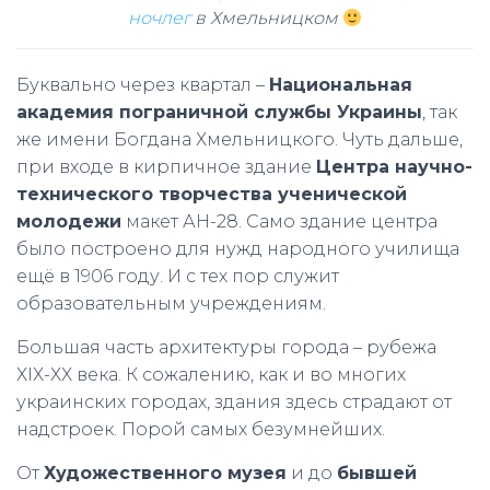
ночлег
в Хмельницком
Буквально через квартал –
Национальная
академия пограничной службы Украины
, так
же имени Богдана Хмельницкого. Чуть дальше,
при входе в кирпичное здание
Центра научно-
технического творчества ученической
молодежи
макет АН-28. Само здание центра
было построено для нужд народного училища
ещё в 1906 году. И с тех пор служит
образовательным учреждениям.
Большая часть архитектуры города – рубежа
ХІХ-ХХ века. К сожалению, как и во многих
украинских городах, здания здесь страдают от
надстроек. Порой самых безумнейших.
От
Художественного музея
и до
бывшей