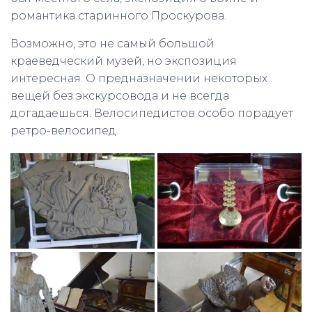
романтика старинного Проскурова.
Возможно, это не самый большой
краеведческий музей, но экспозиция
интересная. О предназначении некоторых
вещей без экскурсовода и не всегда
догадаешься. Велосипедистов особо порадует
ретро-велосипед.