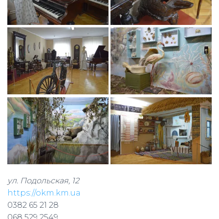
ул. Подольская, 12
https://okm.km.ua
0382 65 21 28
068 529 2549