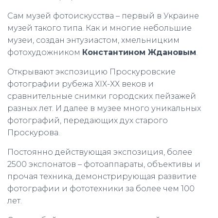
Сам музей фотоискусства – первый в Украине
музей такого типа. Как и многие небольшие
музеи, создан энтузиастом, хмельницким
фотохудожником
Константином Ждановым
.
Открывают экспозицию Проскуровские
фотографии рубежа ХІХ-ХХ веков и
сравнительные снимки городских пейзажей
разных лет. И далее в музее много уникальных
фотографий, передающих дух старого
Проскурова.
Постоянно действующая экспозиция, более
2500 экспонатов – фотоаппараты, объективы и
прочая техника, демонстрирующая развитие
фотографии и фототехники за более чем 100
лет.