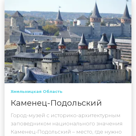
Хмельницкая Область
Каменец-Подольский
Город-музей с историко-архитектурным
заповедником национального значения
Каменец-Подольский – место, где нужно