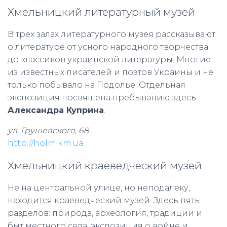
Хмельницкий литературный музей
В трех залах литературного музея рассказывают
о литературе от усного народного творчества
до классиков украинской литературы. Многие
из известных писателей и поэтов Украины и не
только побывало на Подолье. Отдельная
экспозиция посвящена пребыванию здесь
Александра Куприна
.
ул. Грушевского, 68
http://holm.km.ua
Хмельницкий краеведческий музей
Не на центральной улице, но неподалеку,
находится краеведческий музей. Здесь пять
разделов: природа, археология, традиции и
быт местного села, экспозиция о войне и