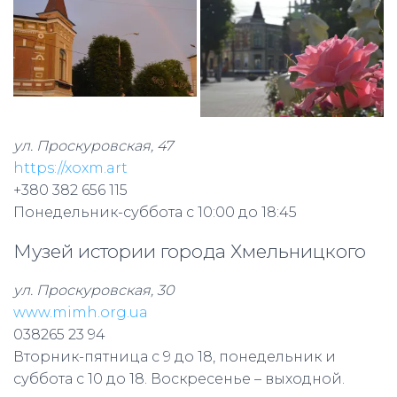
ул. Проскуровская, 47
https://xoxm.art
+380 382 656 115
Понедельник-суббота с 10:00 до 18:45
Музей истории города Хмельницкого
ул. Проскуровская, 30
www.mimh.org.ua
038265 23 94
Вторник-пятница с 9 до 18, понедельник и
суббота с 10 до 18. Воскресенье – выходной.