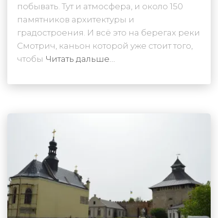
побывать. Тут и атмосфера, и около 150
памятников архитектуры и
градостроения. И всё это на берегах реки
Смотрич, каньон которой уже стоит того,
чтобы
Читать дальше…