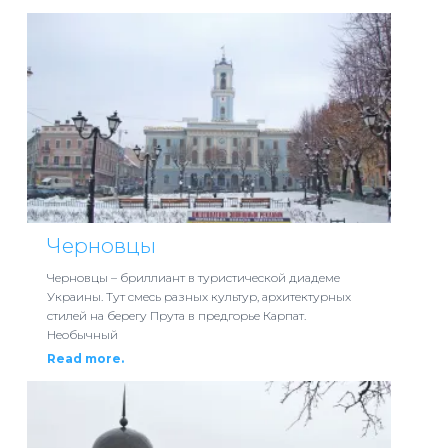
Черновцы
Черновцы – бриллиант в туристической диадеме
Украины. Тут смесь разных культур, архитектурных
стилей на берегу Прута в предгорье Карпат.
Необычный
Read more.