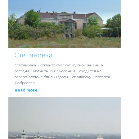
Степановка
Степановка – когда-то очаг культурной жизни, а
сегодня – магнитных измерений. Находится на
северо-востоке близ Одессы. Неподалеку – поселок
Доброслав.
Read more.