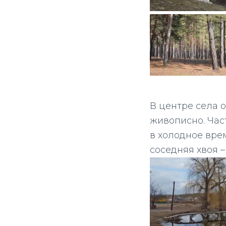
В центре села 
живописно. Час
в холодное вре
соседняя хвоя –