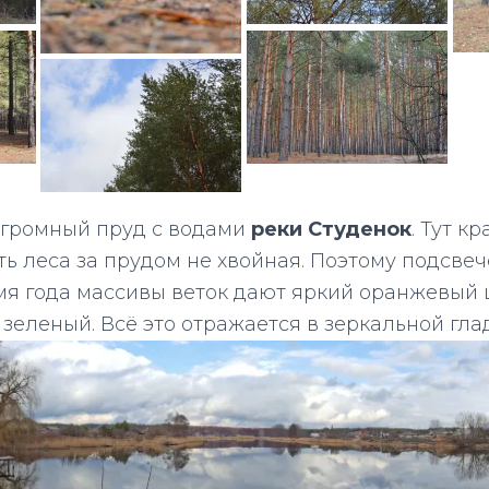
огромный пруд с водами
реки Студенок
. Тут к
ть леса за прудом не хвойная. Поэтому подсв
мя года массивы веток дают яркий оранжевый ц
 зеленый. Всё это отражается в зеркальной гла