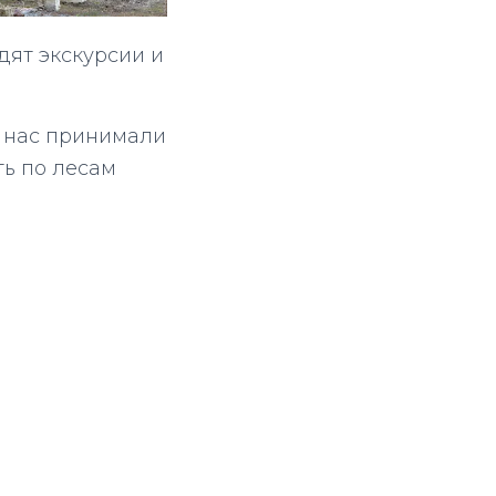
одят экскурсии и
 – нас принимали
ть по лесам