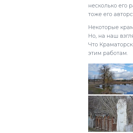
несколько его р
тоже его авторс
Некоторые крама
Но, на наш взгл
Что Краматорск
этим работам.