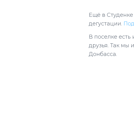
Ещё в Студенке
дегустации.
Под
В поселке есть 
друзья. Так мы 
Донбасса.