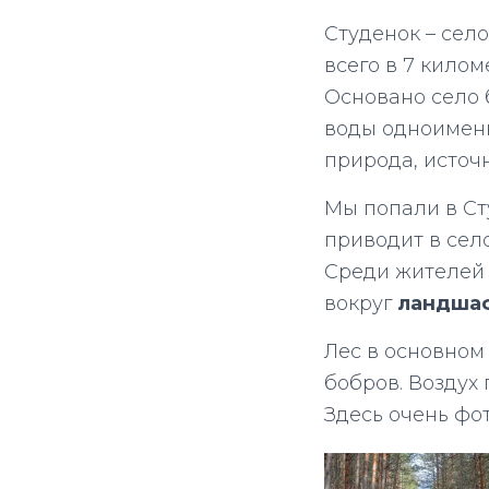
Студенок – сел
всего в 7 килом
Основано село б
воды одноименн
природа, источн
Мы попали в Ст
приводит в село
Среди жителей 
вокруг
ландшаф
Лес в основном
бобров. Воздух
Здесь очень фо