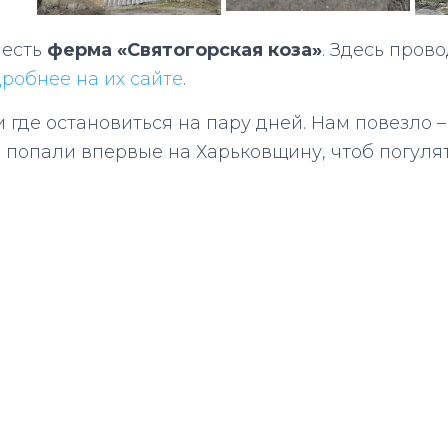
 есть
ферма «Святогорская коза»
. Здесь пров
робнее на их сайте
.
и где остановиться на пару дней. Нам повезло
и попали впервые на Харьковщину, чтоб погуля