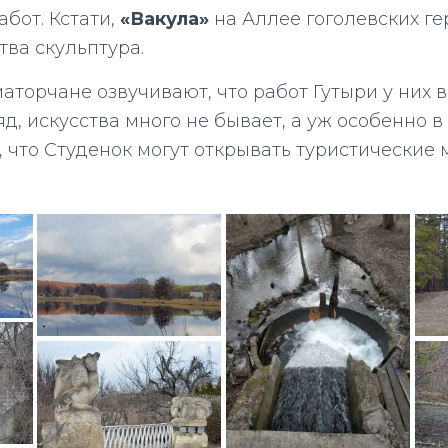
абот. Кстати,
«Вакула»
на Аллее гоголевских ге
тва скульптура.
торчане озвучивают, что работ Гутыри у них в
яд, искусства много не бывает, а уж особенно в 
, что Студенок могут открывать туристические