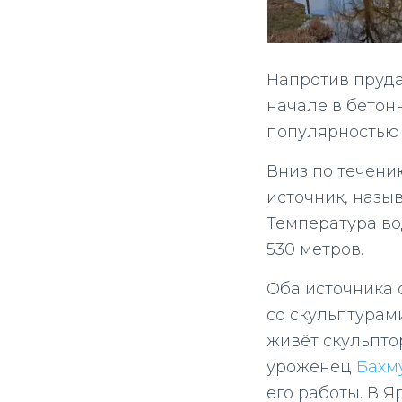
Напротив пруд
начале в бетон
популярностью 
Вниз по течени
источник, назыв
Температура во
530 метров.
Оба источника 
со скульптурам
живёт скульпто
уроженец
Бахм
его работы. В Я