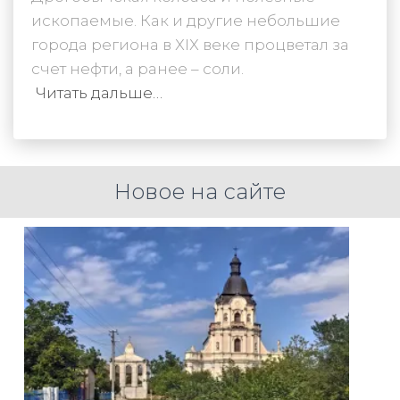
ископаемые. Как и другие небольшие
города региона в ХІХ веке процветал за
счет нефти, а ранее – соли.
Читать дальше…
Новое на сайте