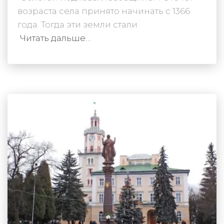
возраста села принято начинать с 1366
года. Тогда эти земли стали
Читать дальше…