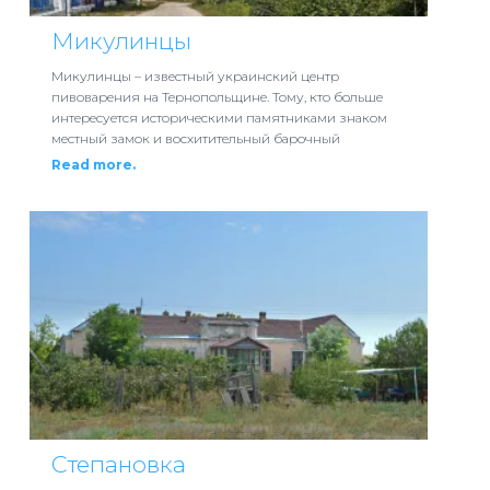
Микулинцы
Микулинцы – известный украинский центр
пивоварения на Тернопольщине. Тому, кто больше
интересуется историческими памятниками знаком
местный замок и восхитительный барочный
Read more.
Степановка