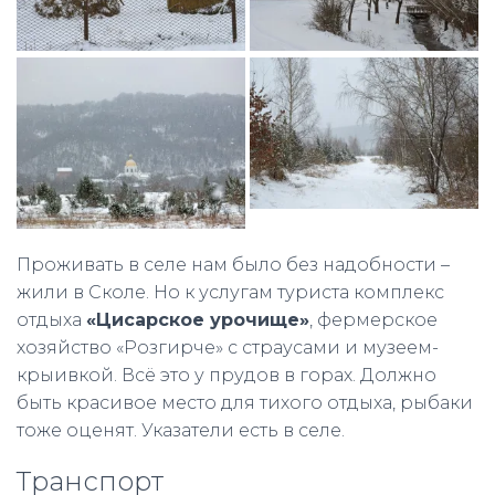
Проживать в селе нам было без надобности –
жили в Сколе. Но к услугам туриста комплекс
отдыха
«Цисарское урочище»
, фермерское
хозяйство «Розгирче» с страусами и музеем-
крыивкой. Всё это у прудов в горах. Должно
быть красивое место для тихого отдыха, рыбаки
тоже оценят. Указатели есть в селе.
Транспорт