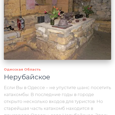
Одесская Область
Нерубайское
Если Вы в Одессе – не упустите шанс посетить
катакомбы. В последние годы в городе
открыто несколько входов для туристов. Но
старейшая часть катакомб находится в