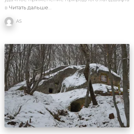
в
Читать дальше…
AS