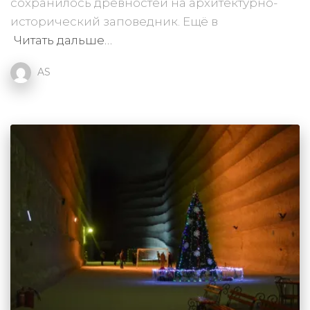
сохранилось древностей на архитектурно-
исторический заповедник. Ещё в
Читать дальше…
AS