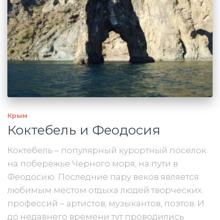
Крым
Коктебель и Феодосия
Коктебель – популярный курортный поселок
на побережье Черного моря, на пути в
Феодосию. Последние пару веков является
любимым местом отдыха людей творческих
профессий – артистов, музыкантов, поэтов. И
до недавнего времени тут проводились