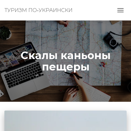
ТУРИЗМ ПО‑УКРАИНСКИ
ПЕРЕ
НАВИ
Скалы каньоны
пещеры