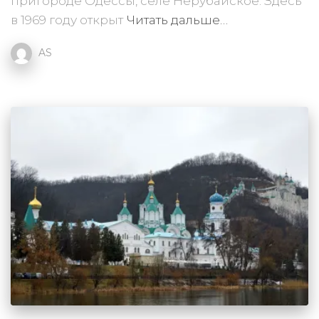
пригороде Одессы, селе Нерубайское. Здесь
в 1969 году открыт
Читать дальше…
AS