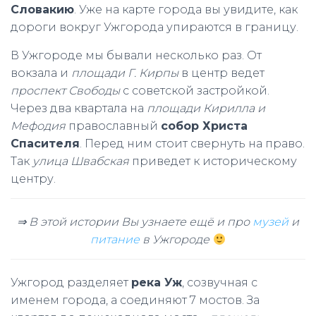
Словакию
. Уже на карте города вы увидите, как
дороги вокруг Ужгорода упираются в границу.
В Ужгороде мы бывали несколько раз. От
вокзала и
площади Г. Кирпы
в центр ведет
проспект Свободы
с советской застройкой.
Через два квартала на
площади Кирилла и
Мефодия
православный
собор Христа
Спасителя
. Перед ним стоит свернуть на право.
Так
улица Швабская
приведет к историческому
центру.
⇒ В этой истории Вы узнаете ещё и про
музей
и
питание
в Ужгороде
Ужгород разделяет
река Уж
, созвучная с
именем города, а соединяют 7 мостов. За