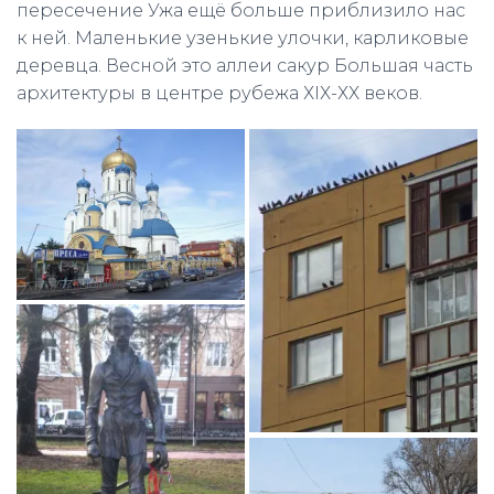
пересечение Ужа ещё больше приблизило нас
к ней. Маленькие узенькие улочки, карликовые
деревца. Весной это аллеи сакур Большая часть
архитектуры в центре рубежа ХІХ-ХХ веков.