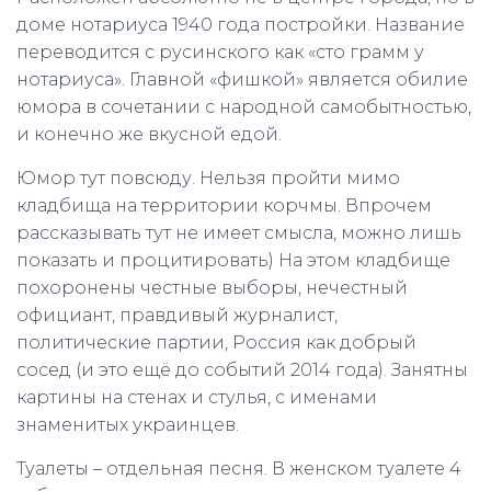
доме нотариуса 1940 года постройки. Название
переводится с русинского как «сто грамм у
нотариуса». Главной «фишкой» является обилие
юмора в сочетании с народной самобытностью,
и конечно же вкусной едой.
Юмор тут повсюду. Нельзя пройти мимо
кладбища на территории корчмы. Впрочем
рассказывать тут не имеет смысла, можно лишь
показать и процитировать) На этом кладбище
похоронены честные выборы, нечестный
официант, правдивый журналист,
политические партии, Россия как добрый
сосед (и это ещё до событий 2014 года). Занятны
картины на стенах и стулья, с именами
знаменитых украинцев.
Туалеты – отдельная песня. В женском туалете 4