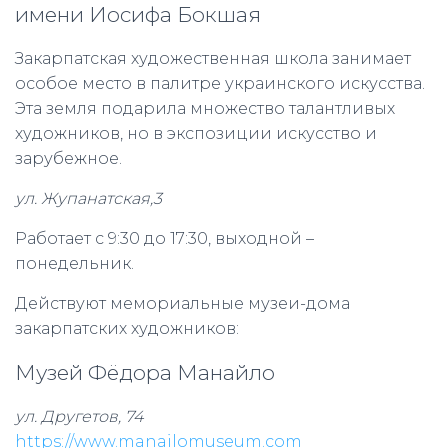
имени Иосифа Бокшая
Закарпатская художественная школа занимает
особое место в палитре украинского искусства.
Эта земля подарила множество талантливых
художников, но в экспозиции искусство и
зарубежное.
ул. Жупанатская,3
Работает с 9:30 до 17:30, выходной –
понедельник.
Действуют мемориальные музеи-дома
закарпатских художников:
Музей Фёдора Манайло
ул. Другетов, 74
https://www.manailomuseum.com