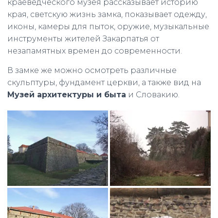
краеведческого музея рассказывает историю
края, светскую жизнь замка, показывает одежду,
иконы, камеры для пыток, оружие, музыкальные
инструменты жителей Закарпатья от
незапамятных времен до современности.
В замке же можно осмотреть различные
скульптуры, фундамент церкви, а также вид на
Музей архитектуры и быта
и Словакию.