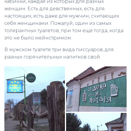
кабинки, каждая из которых для разных
женщин. Есть для девственных, есть для
настоящих, есть даже для мужчин, считающих
себя женщинами. Пожалуй, один из самых
толерантных туалетов, при том ещё тогда, когда
это не было мейнстримом.
В мужском туалете три вида писсуаров, для
разных горячительных напитков свой.