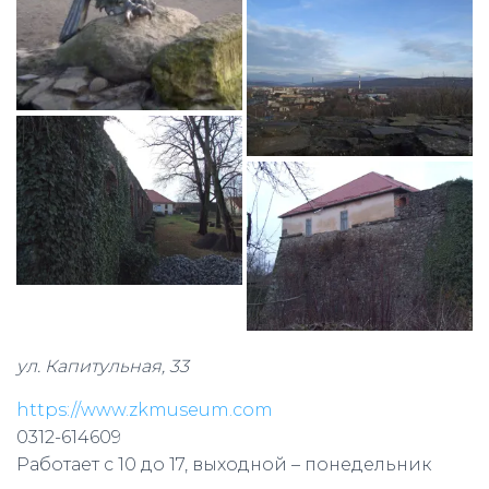
ул. Капитульная, 33
https://www.zkmuseum.com
0312-614609
Работает с 10 до 17, выходной – понедельник