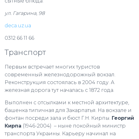
сытные блюда.
ул. Гагарина, 98
deca.uz.ua
0312 66 11 66
Транспорт
Первым встречает многих туристов
современный железнодорожный вокзал.
Реконструкция состоялась в 2004 году. А
железная дорога тут началась с 1872 года.
Выполнен с отсылками к местной архитектуре,
башенка типичная для Закарпатья. На вокзале и
фонтан посреди зала и бюст Г.Н. Кирпы.
Георгий
Кирпа
(1946-2004) – ныне покойный министр
транспорта Украины. Карьеру начинал на