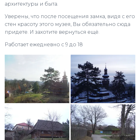
архитектуры и быта.
Уверены, что после посещения замка, видя с его
стен красоту этого музея, Вы обязательно сюда
придете. И захотите вернуться ещё.
Работает ежедневно с 9 до 18