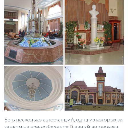
Есть несколько автостанций, одна из которых за
замком на
улице Фединца
. Главный автовокзал