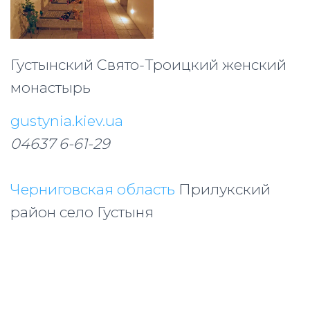
Густынский Свято-Троицкий женский
монастырь
gustynia.kiev.ua
04637 6-61-29
Черниговская область
Прилукский
район село Густыня