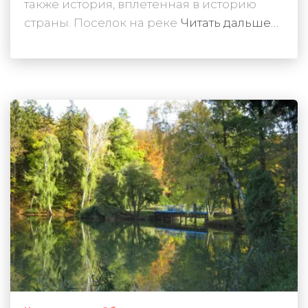
также история, вплетенная в историю
страны. Поселок на реке
Читать дальше…