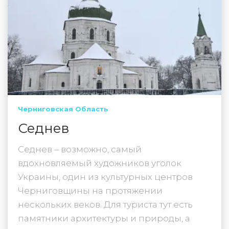
Черниговская Область
Седнев
Седнев – возможно, самый
вдохновляемый художников уголок
Украины, один из культурных центров
Черниговщины на протяжении
нескольких веков. Для туриста тут есть
памятники архитектуры и природы, а