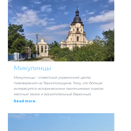
Микулинцы
Микулинцы – известный украинский центр
пивоварения на Тернопольщине. Тому, кто больше
интересуется историческими памятниками знаком
местный замок и восхитительный барочный
Read more.