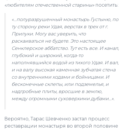
«любителям отечественной старины»
посетить:
«…полуразрушенный монастырь Густыню, по
ту сторону реки Удая, верстах в трех от г.
Прилуки. Могу вас уверить, что
раскаиваться не будете. Это настоящее
Сенклерское аббатство. Тут есть все. И канал,
глубокий и широкий, когда-то
наполнявшийся водой из тихого Удая. И вал,
и на валу высокая каменная зубчатая стена
со внутренними ходами и бойницами. И
бесконечные склепы, или подземелья, и
надгробные плиты, вросшие в землю,
между огромными суховерхими дубами…».
Вероятно, Тарас Шевченко застал процесс
реставрации монастыря во второй половине