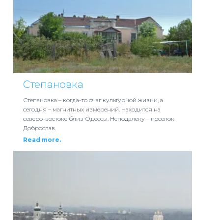
Степановка
Степановка – когда-то очаг культурной жизни, а
сегодня – магнитных измерений. Находится на
северо-востоке близ Одессы. Неподалеку – поселок
Доброслав.
Read more.