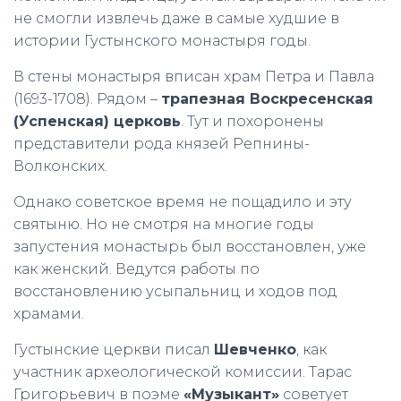
не смогли извлечь даже в самые худшие в
истории Густынского монастыря годы.
В стены монастыря вписан храм Петра и Павла
(1693-1708). Рядом –
трапезная Воскресенская
(Успенская) церковь
. Тут и похоронены
представители рода князей Репнины-
Волконских.
Однако советское время не пощадило и эту
святыню. Но не смотря на многие годы
запустения монастырь был восстановлен, уже
как женский. Ведутся работы по
восстановлению усыпальниц и ходов под
храмами.
Густынские церкви писал
Шевченко
, как
участник археологической комиссии. Тарас
Григорьевич в поэме
«Музыкант»
советует