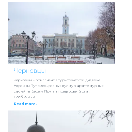
Черновцы
Черновцы – бриллиант в туристической диадеме
Украины. Тут смесь разных культур, архитектурных
стилей на берегу Прута в предгорье Карпат.
Необычный
Read more.