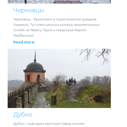
Черновцы
Черновцы – бриллиант в туристической диадеме
Украины. Тут смесь разных культур, архитектурных
стилей на берегу Прута в предгорье Карпат.
Необычный
Read more.
Дубно
Дубно – ещё один крупный город князей