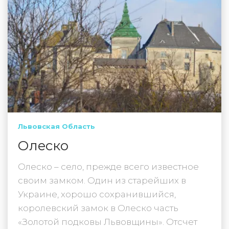
Львовская Область
Олеско
Олеско – село, прежде всего известное
своим замком. Один из старейших в
Украине, хорошо сохранившийся,
королевский замок в Олеско часть
«Золотой подковы Львовщины». Отсчет