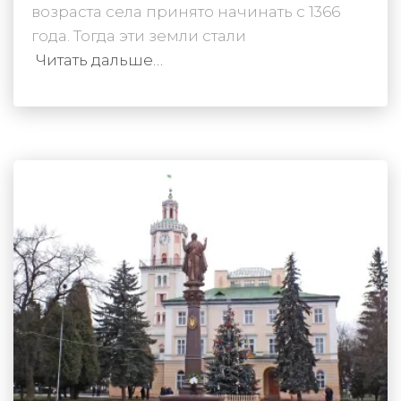
возраста села принято начинать с 1366
года. Тогда эти земли стали
Читать дальше…