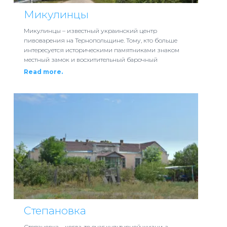
Микулинцы
Микулинцы – известный украинский центр
пивоварения на Тернопольщине. Тому, кто больше
интересуется историческими памятниками знаком
местный замок и восхитительный барочный
Read more.
Степановка
Степановка – когда-то очаг культурной жизни, а