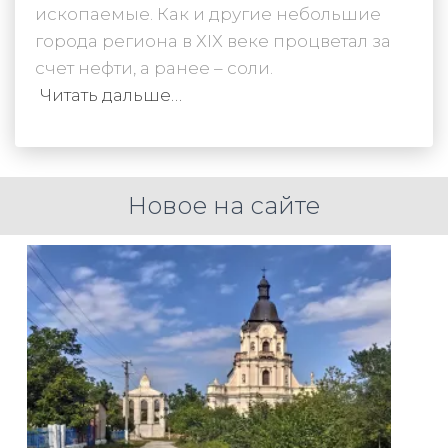
ископаемые. Как и другие небольшие
города региона в ХІХ веке процветал за
счет нефти, а ранее – соли.
Читать дальше…
Новое на сайте