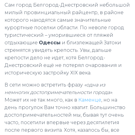
Сам город Белгород-Днестровский небольшой
милый провинциальный райцентр, в районе
которого находятся самые значительные
курортные поселки области. По неволе город
туристический – уморившиеся от пляжей
отдыхающие
Одессы
и близлежащей Затоки
стремятся увидеть крепость. Увы, дальше
крепости дело не идет, хотя Белгород-
Днестровский ещё не потерял очарования и
историческую застройку ХІХ века.
В сети можно встретить фразу
«одна из
немногих достопримечательности города»
.
Может их не так много, как в
Каменце
, но на
день прогулок Вам точно хватит. Большинство
достопримечательностей мы, бывая тут очень
часто, посетили впервые через десятилетия
после первого визита. Хотя, казалось бы, все