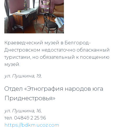
Краеведческий музей в Белгород-
Днестровском недостаточно обласканный
туристами, но обязательный к посещению
музей.
ул. Пушкина, 19,
Отдел «Этнография народов юга
Приднестровья»
ул. Пушкина, 16,
тел. 04849 2 25 96
https://bdkm.ucoz.com