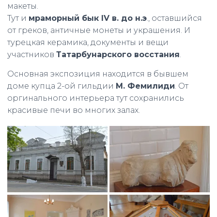
макеты.
Тут и
мраморный бык IV в. до н.э
., оставшийся
от греков, античные монеты и украшения. И
турецкая керамика, документы и вещи
участников
Татарбунарского восстания
.
Основная экспозиция находится в бывшем
доме купца 2-ой гильдии
М. Фемилиди
. От
оргинального интерьера тут сохранились
красивые печи во многих залах.