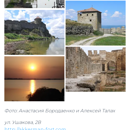
Фото: Анастасия Бородаенко и Алексей Талах
ул. Ушакова, 2В
http://akkerman-fort.com