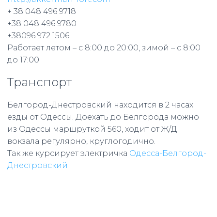
+ 38 048 496 9718
+38 048 496 9780
+38096 972 1506
Работает
летом – с 8:00 до 20:00, зимой – с 8:00
до 17:00
Транспорт
Белгород-Днестровский находится в 2 часах
езды от Одессы. Доехать до Белгорода можно
из Одессы маршруткой 560, ходит от Ж/Д
вокзала регулярно, круглогодично.
Так же курсирует электричка
Одесса-Белгород-
Днестровский