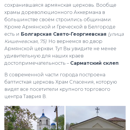
сохранившаяся армянская церковь. Вообще
храмы дореволюционного Аккермана в
большинстве своём строились общинами.
Кроме Армянской и Греческой в Белгороде
есть и
Болгарская Свято-Георгиевская
(улица
Кишеневская, 75)
. Но вернемся во двор
Армянской церкви. Тут Вы увидите не менее
удивительную для наших краев
достопримечательность –
Сарматский склеп
.
В современной части города построена
баптисткая церковь Храм Спасения, которую
видят все посетители крупного торгового
центра Таврия В.