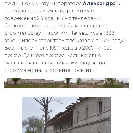
по личному указу императора
Александра І.
Стройка шла в «лучших традициях»
современной Украины – с тендерами,
банкротством взявших обязательства по
строительству и прочим. Начавшись в 1828,
закончилось строительство казарм в 1838 году.
Военных тут нет с 1997 года, а в 2007 тут был
пожар. Да и без пожара местные явно
растаскивают памятник архитектуры на
стройматериалы. Успейте посетить!