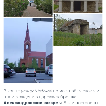
В конце
улицы Шабской
по масштабам своим и
происхождению царская заброшка –
Александровские казармы
. Были построены