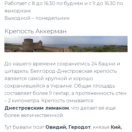
Работает с 8 до 16:30 по будням и с 9 до 16:30 по
выходным.
Выходной – понедельник
Крепость Аккерман
До нашего времени сохранились 24 башни и
цитадель. Белгород-Днестровская крепость
является самой крупной и хорошо
сохранившейся в Украине. Общая площадь
составляет более 9 гектар, а протяженность стен
– 2 километра. Крепость омывается
Днестровским лиманом
, что делает её ещё
более величественной.
Тут бывали поэт
Овидий, Геродот
, князья
Кий,