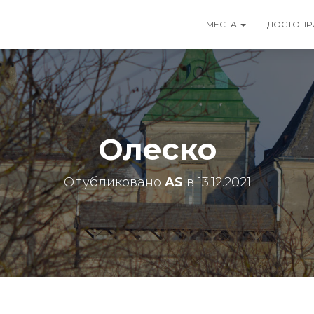
МЕСТА
ДОСТОПР
Олеско
Опубликовано
AS
в
13.12.2021