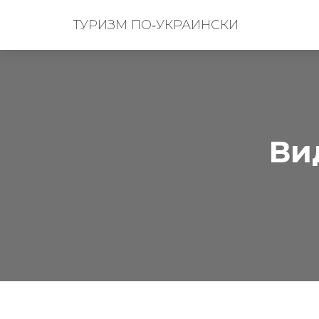
ТУРИЗМ ПО‑УКРАИНСКИ
Ви