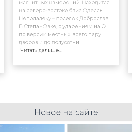
магнитных измерений. Находится
на северо-востоке близ Одессы.
Неподалеку – поселок Доброслав.
В СтепанОвке, с ударением на О
по версии местных, всего пару
дворов и до полусотни
Читать дальше…
Новое на сайте