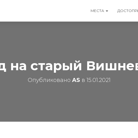
МЕСТА
ДОСТОПР
д на старый Вишне
Опубликовано
AS
в
15.01.2021