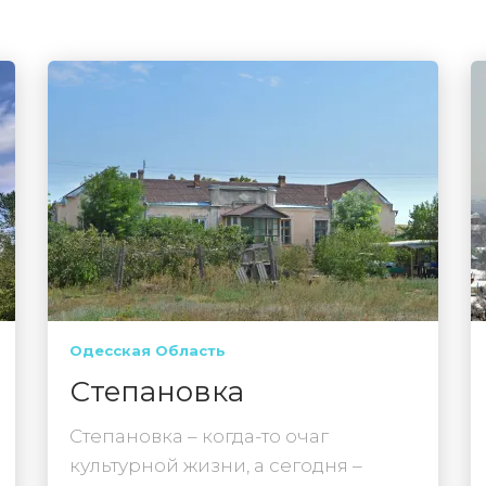
Одесская Область
Степановка
Степановка – когда-то очаг
культурной жизни, а сегодня –