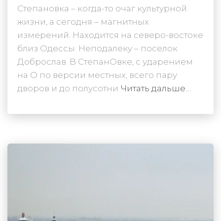
Степановка – когда-то очаг культурной
жизни, а сегодня – магнитных
измерений. Находится на северо-востоке
близ Одессы. Неподалеку – поселок
Доброслав. В СтепанОвке, с ударением
на О по версии местных, всего пару
дворов и до полусотни
Читать дальше…