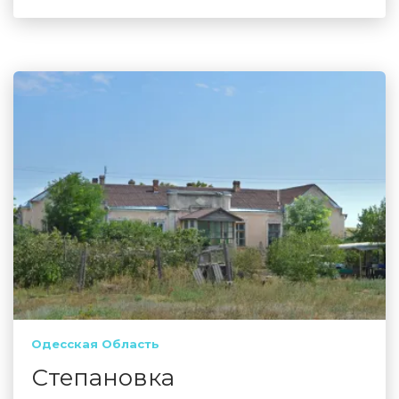
Одесская Область
Степановка