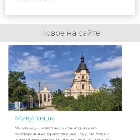
Новое на сайте
Микулинцы
Микулинцы – известный украинский центр
пивоварения на Тернопольщине. Тому, кто больше
интересуется историческими памятниками знаком