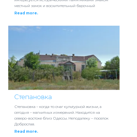
местный замок и восхитительный барочный
Read more.
Степановка
Степановка – когда-то очаг культурной жизни, а
сегодня – магнитных измерений. Находится на
северо-востоке близ Одессы. Неподалеку – поселок
Доброслав.
Read more.