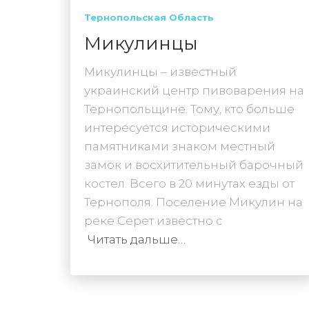
Тернопольская Область
Микулинцы
Микулинцы – известный
украинский центр пивоварения на
Тернопольщине. Тому, кто больше
интересуется историческими
памятниками знаком местный
замок и восхитительный барочный
костел. Всего в 20 минутах езды от
Тернополя. Поселение Микулин на
реке Серет известно с
Читать дальше…