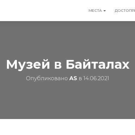
МЕСТА
ДОСТОПР
Музей в Байталах
Опубликовано
AS
в
14.06.2021