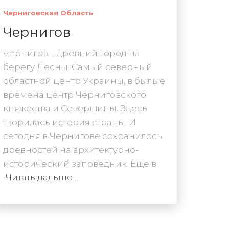
Черниговская Область
Чернигов
Чернигов – древний город на
берегу Десны. Самый северный
областной центр Украины, в былые
времена центр Черниговского
княжества и Северщины. Здесь
творилась история страны. И
сегодня в Чернигове сохранилось
древностей на архитектурно-
исторический заповедник. Ещё в
Читать дальше…