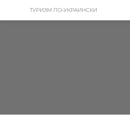
ТУРИЗМ ПО‑УКРАИНСКИ