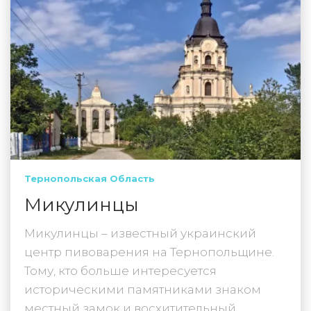
Тернопольская Область
Микулинцы
Микулинцы – известный украинский
центр пивоварения на Тернопольщине.
Тому, кто больше интересуется
историческими памятниками знаком
местный замок и восхитительный