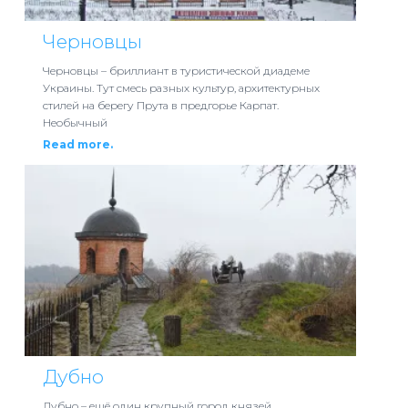
Черновцы
Черновцы – бриллиант в туристической диадеме
Украины. Тут смесь разных культур, архитектурных
стилей на берегу Прута в предгорье Карпат.
Необычный
Read more.
Дубно
Дубно – ещё один крупный город князей