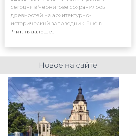
сегодня в Чернигове сохранилось
древностей на архитектурно-
исторический заповедник. Ещё в
Читать дальше…
Новое на сайте