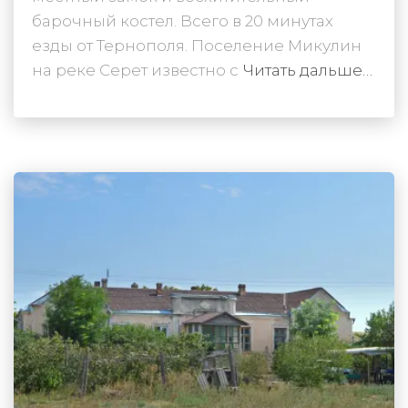
барочный костел. Всего в 20 минутах
езды от Тернополя. Поселение Микулин
на реке Серет известно с
Читать дальше…