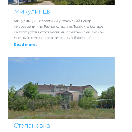
Микулинцы
Микулинцы – известный украинский центр
пивоварения на Тернопольщине. Тому, кто больше
интересуется историческими памятниками знаком
местный замок и восхитительный барочный
Read more.
Степановка