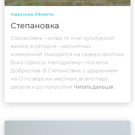
Одесская Область
Степановка
Степановка – когда-то очаг культурной
жизни, а сегодня – магнитных
измерений. Находится на северо-востоке
близ Одессы. Неподалеку – поселок
Доброслав. В СтепанОвке, с ударением
на О по версии местных, всего пару
дворов и до полусотни
Читать дальше…