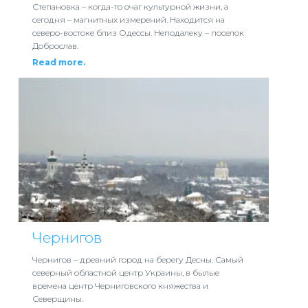
Степановка – когда-то очаг культурной жизни, а
сегодня – магнитных измерений. Находится на
северо-востоке близ Одессы. Неподалеку – поселок
Доброслав.
Read more.
Чернигов
Чернигов – древний город на берегу Десны. Самый
северный областной центр Украины, в былые
времена центр Черниговского княжества и
Северщины.