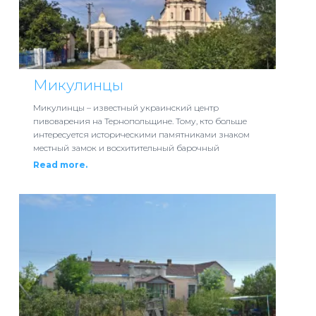
Микулинцы
Микулинцы – известный украинский центр
пивоварения на Тернопольщине. Тому, кто больше
интересуется историческими памятниками знаком
местный замок и восхитительный барочный
Read more.