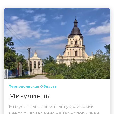
Тернопольская Область
Микулинцы
Микулинцы – известный украинский
центр пивоварения на Тернопольщине.