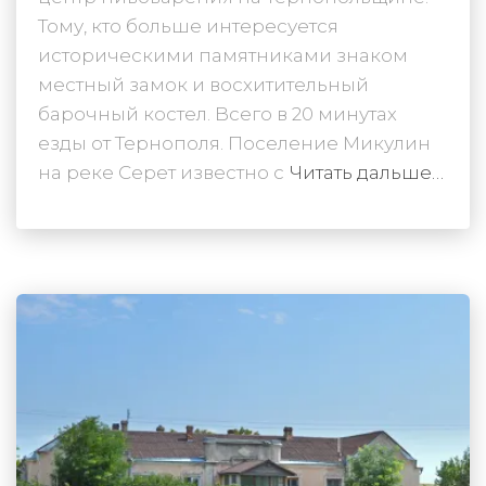
Тому, кто больше интересуется
историческими памятниками знаком
местный замок и восхитительный
барочный костел. Всего в 20 минутах
езды от Тернополя. Поселение Микулин
на реке Серет известно с
Читать дальше…