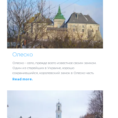
Олеско
Олеско – село, прежде всего известное своим замком.
Один из старейших в Украине, хорошо
сохранившийся, королевский замок в Олеско часть
Read more.