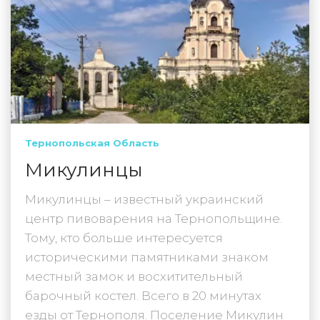
Тернопольская Область
Микулинцы
Микулинцы – известный украинский
центр пивоварения на Тернопольщине.
Тому, кто больше интересуется
историческими памятниками знаком
местный замок и восхитительный
барочный костел. Всего в 20 минутах
езды от Тернополя. Поселение Микулин