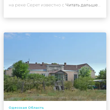
на реке Серет известно с
Читать дальше…
Одесская Область