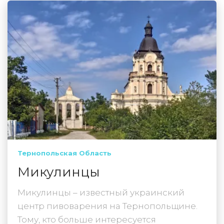
Тернопольская Область
Микулинцы
Микулинцы – известный украинский
центр пивоварения на Тернопольщине.
Тому, кто больше интересуется