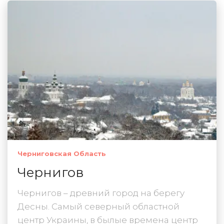
Черниговская Область
Чернигов
Чернигов – древний город на берегу
Десны. Самый северный областной
центр Украины, в былые времена центр