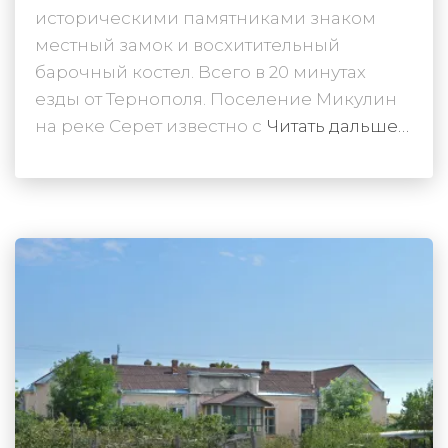
историческими памятниками знаком
местный замок и восхитительный
барочный костел. Всего в 20 минутах
езды от Тернополя. Поселение Микулин
на реке Серет известно с
Читать дальше…