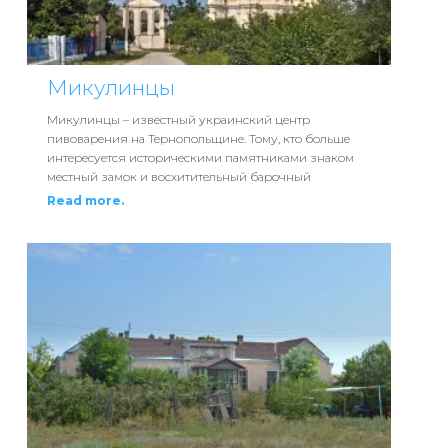
Микулинцы
Микулинцы – известный украинский центр
пивоварения на Тернопольщине. Тому, кто больше
интересуется историческими памятниками знаком
местный замок и восхитительный барочный
Read more.