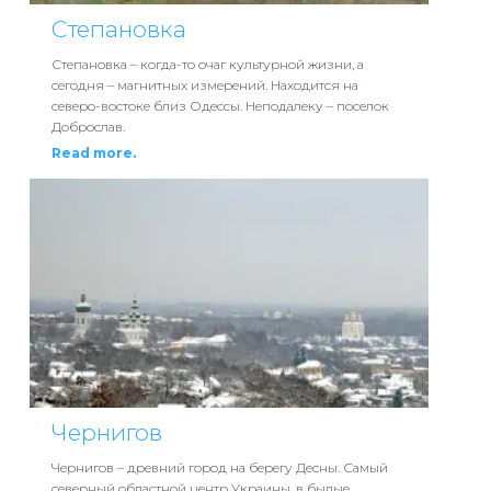
Степановка
Степановка – когда-то очаг культурной жизни, а
сегодня – магнитных измерений. Находится на
северо-востоке близ Одессы. Неподалеку – поселок
Доброслав.
Read more.
Чернигов
Чернигов – древний город на берегу Десны. Самый
северный областной центр Украины, в былые