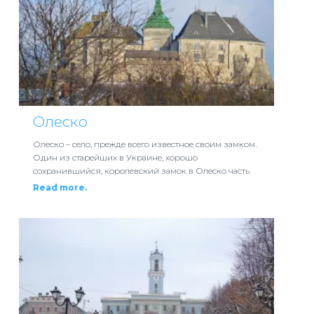
Олеско
Олеско – село, прежде всего известное своим замком.
Один из старейших в Украине, хорошо
сохранившийся, королевский замок в Олеско часть
Read more.