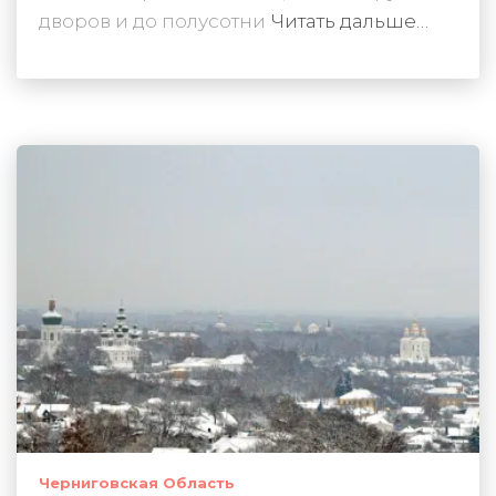
дворов и до полусотни
Читать дальше…
Черниговская Область