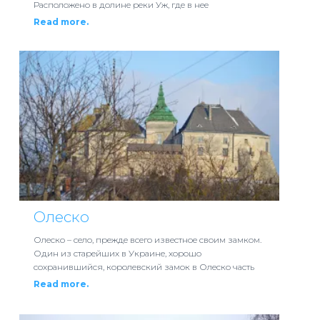
Расположено в долине реки Уж, где в нее
Read more.
Олеско
Олеско – село, прежде всего известное своим замком.
Один из старейших в Украине, хорошо
сохранившийся, королевский замок в Олеско часть
Read more.