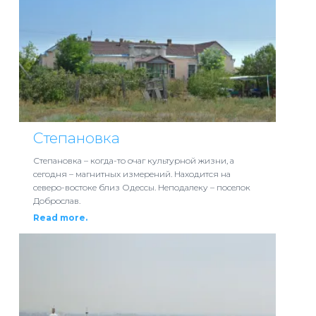
Степановка
Степановка – когда-то очаг культурной жизни, а
сегодня – магнитных измерений. Находится на
северо-востоке близ Одессы. Неподалеку – поселок
Доброслав.
Read more.