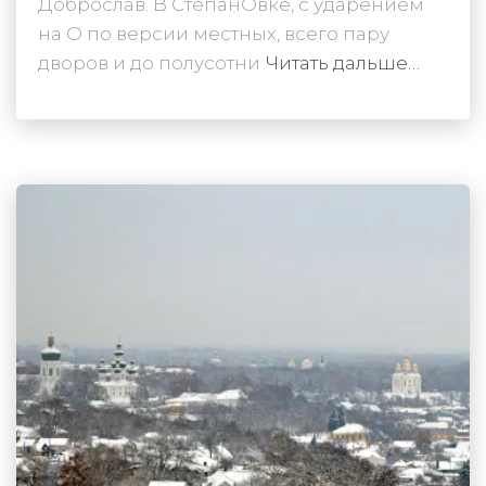
Доброслав. В СтепанОвке, с ударением
на О по версии местных, всего пару
дворов и до полусотни
Читать дальше…