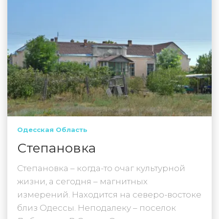
Одесская Область
Степановка
Степановка – когда-то очаг культурной
жизни, а сегодня – магнитных
измерений. Находится на северо-востоке
близ Одессы. Неподалеку – поселок