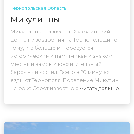
Тернопольская Область
Микулинцы
Микулинцы – известный украинский
центр пивоварения на Тернопольщине.
Тому, кто больше интересуется
историческими памятниками знаком
местный замок и восхитительный
барочный костел. Всего в 20 минутах
езды от Тернополя. Поселение Микулин
на реке Серет известно с
Читать дальше…