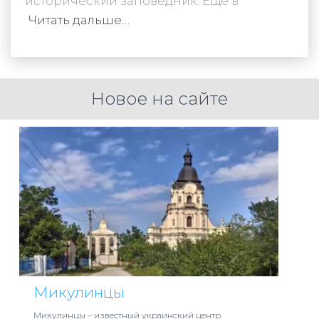
исторический заповедник. Ещё в
Читать дальше…
Новое на сайте
Микулинцы
Микулинцы – известный украинский центр