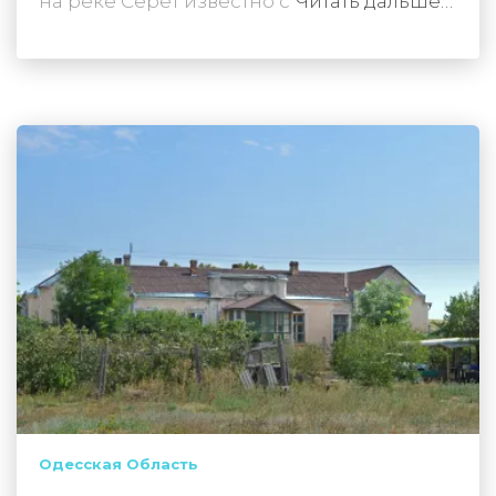
на реке Серет известно с
Читать дальше…
Одесская Область