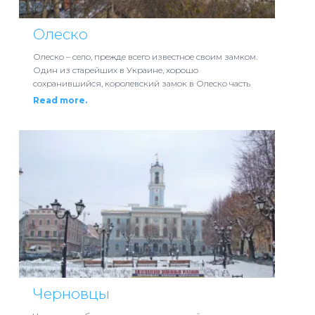
Олеско
Олеско – село, прежде всего известное своим замком.
Один из старейших в Украине, хорошо
сохранившийся, королевский замок в Олеско часть
Read more.
Черновцы