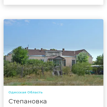
Одесская Область
Степановка