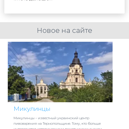
Новое на сайте
Микулинцы
Микулинцы – известный украинский центр
пивоварения на Тернопольщине. Тому, кто больше
интересуется историческими памятниками знаком