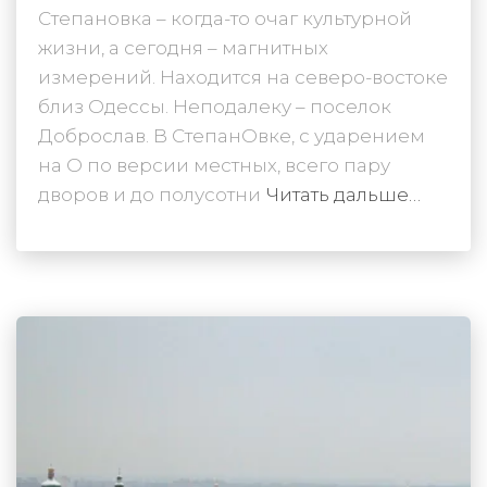
Степановка – когда-то очаг культурной
жизни, а сегодня – магнитных
измерений. Находится на северо-востоке
близ Одессы. Неподалеку – поселок
Доброслав. В СтепанОвке, с ударением
на О по версии местных, всего пару
дворов и до полусотни
Читать дальше…