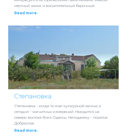
местный замок и восхитительный барочный
Read more.
Степановка
Степановка – когда-то очаг культурной жизни, а
сегодня – магнитных измерений. Находится на
северо-востоке близ Одессы. Неподалеку – поселок
Доброслав.
Read more.