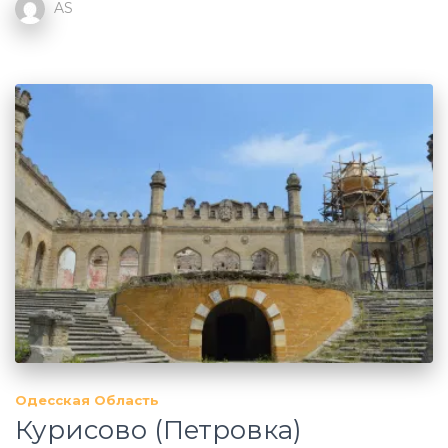
AS
Одесская Область
Курисово (Петровка)