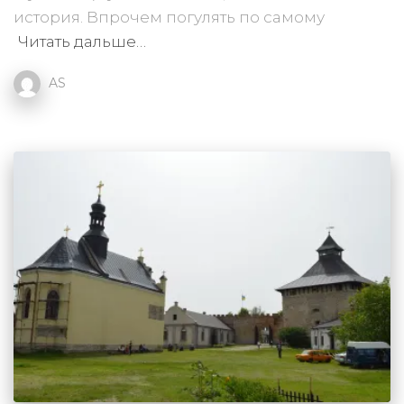
история. Впрочем погулять по самому
Читать дальше…
AS